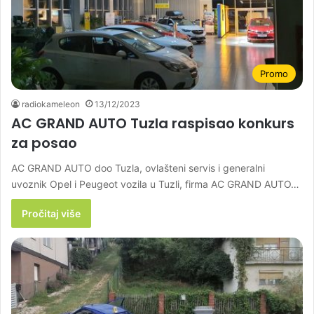
Promo
radiokameleon
13/12/2023
AC GRAND AUTO Tuzla raspisao konkurs
za posao
AC GRAND AUTO doo Tuzla, ovlašteni servis i generalni
uvoznik Opel i Peugeot vozila u Tuzli, firma AC GRAND AUTO…
Pročitaj više