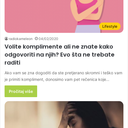
Lifestyle
radiokameleon
04/02/2020
Volite komplimente ali ne znate kako
odgovoriti na njih? Evo šta ne trebate
raditi
Ako vam se zna dogoditi da ste pretjerano skromni i teško vam
je primiti kompliment, donosimo vam pet rečenica koje…
Pročitaj više