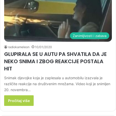
Zanimljivosti i zabava
radiokameleon
10/01/2020
GLUPIRALA SE U AUTU PA SHVATILA DA JE
NEKO SNIMA I ZBOG REAKCIJE POSTALA
HIT
Snimak djevojke koja je zaplesala u automobilu izazvala je
različite reakcije na društvenim mrežama. Video koji je snimljen
20. novembra…
Pročitaj više