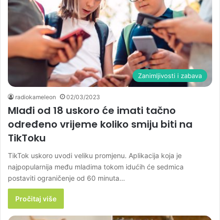
Zanimljivosti i zabava
radiokameleon
02/03/2023
Mlađi od 18 uskoro će imati tačno
određeno vrijeme koliko smiju biti na
TikToku
TikTok uskoro uvodi veliku promjenu. Aplikacija koja je
najpopularnija među mladima tokom idućih će sedmica
postaviti ograničenje od 60 minuta…
Pročitaj više