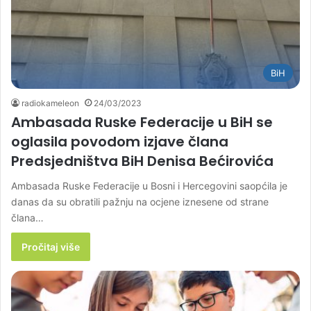
BiH
radiokameleon
24/03/2023
Ambasada Ruske Federacije u BiH se
oglasila povodom izjave člana
Predsjedništva BiH Denisa Bećirovića
Ambasada Ruske Federacije u Bosni i Hercegovini saopćila je
danas da su obratili pažnju na ocjene iznesene od strane
člana…
Pročitaj više