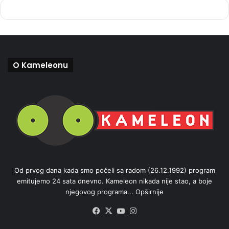
O Kameleonu
Od prvog dana kada smo počeli sa radom (26.12.1992) program
emitujemo 24 sata dnevno. Kameleon nikada nije stao, a boje
njegovog programa...
Opširnije
Facebook
X
YouTube
Instagram