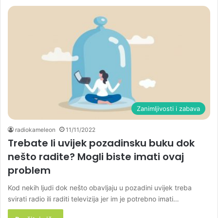
Zanimljivosti i zabava
radiokameleon
11/11/2022
Trebate li uvijek pozadinsku buku dok
nešto radite? Mogli biste imati ovaj
problem
Kod nekih ljudi dok nešto obavljaju u pozadini uvijek treba
svirati radio ili raditi televizija jer im je potrebno imati…