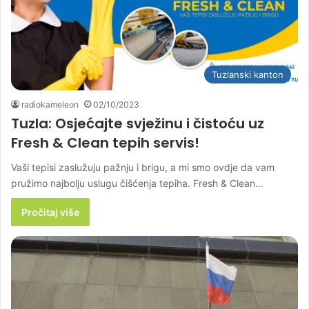
Tuzlanski kanton
radiokameleon
02/10/2023
Tuzla: Osjećajte svježinu i čistoću uz
Fresh & Clean tepih servis!
Vaši tepisi zaslužuju pažnju i brigu, a mi smo ovdje da vam
pružimo najbolju uslugu čišćenja tepiha. Fresh & Clean…
Pročitaj više