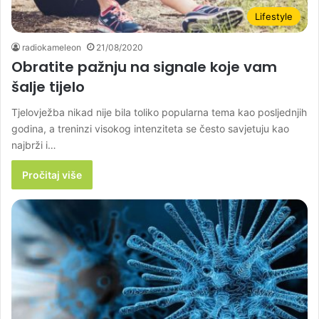
Lifestyle
radiokameleon
21/08/2020
Obratite pažnju na signale koje vam
šalje tijelo
Tjelovježba nikad nije bila toliko popularna tema kao posljednjih
godina, a treninzi visokog intenziteta se često savjetuju kao
najbrži i…
Pročitaj više