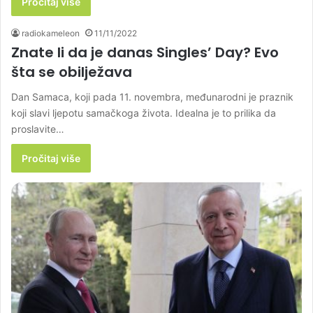
Pročitaj više
radiokameleon
11/11/2022
Znate li da je danas Singles’ Day? Evo
šta se obilježava
Dan Samaca, koji pada 11. novembra, međunarodni je praznik
koji slavi ljepotu samačkoga života. Idealna je to prilika da
proslavite…
Pročitaj više