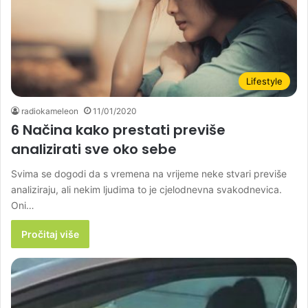
Lifestyle
radiokameleon
11/01/2020
6 Načina kako prestati previše
analizirati sve oko sebe
Svima se dogodi da s vremena na vrijeme neke stvari previše
analiziraju, ali nekim ljudima to je cjelodnevna svakodnevica.
Oni…
Pročitaj više