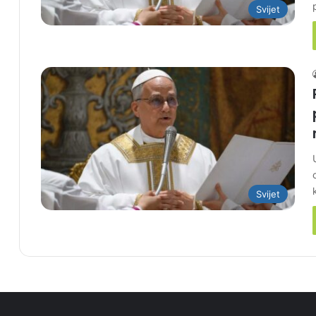
Svijet
Svijet