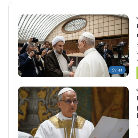
Svijet