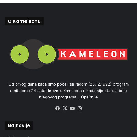
O Kameleonu
Od prvog dana kada smo počeli sa radom (26.12.1992) program
emitujemo 24 sata dnevno. Kameleon nikada nije stao, a boje
njegovog programa...
Opširnije
Facebook
X
YouTube
Instagram
Najnovije