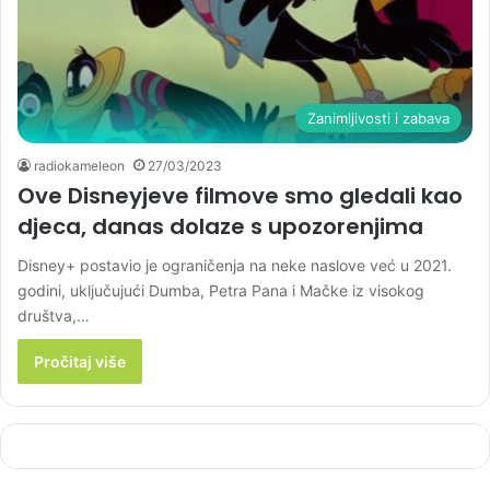
Zanimljivosti i zabava
radiokameleon
27/03/2023
Ove Disneyjeve filmove smo gledali kao
djeca, danas dolaze s upozorenjima
Disney+ postavio je ograničenja na neke naslove već u 2021.
godini, uključujući Dumba, Petra Pana i Mačke iz visokog
društva,…
Pročitaj više