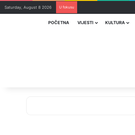
Saturday, August 8 2026
U fokusu
Zvizdić, Magazinović i Kojovi
POČETNA
VIJESTI
KULTURA