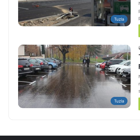
Tuzla
Tuzla