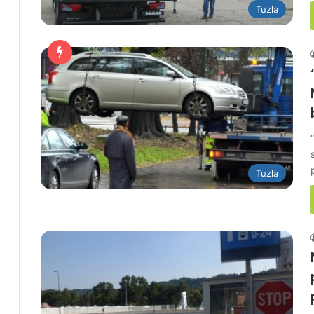
Tuzla
Tuzla