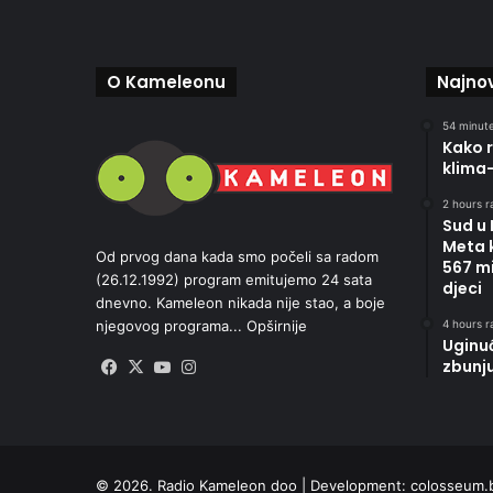
O Kameleonu
Najnov
54 minute
Kako r
klima
2 hours r
Sud u
Meta 
Od prvog dana kada smo počeli sa radom
567 mi
(26.12.1992) program emitujemo 24 sata
djeci
dnevno. Kameleon nikada nije stao, a boje
4 hours r
njegovog programa...
Opširnije
Uginu
zbunj
Facebook
X
YouTube
Instagram
© 2026. Radio Kameleon doo | Development:
colosseum.