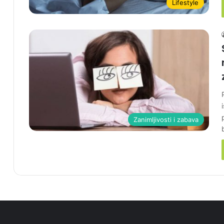
Lifestyle
Zanimljivosti i zabava