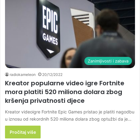
Zanimljivosti i zabava
radiokameleon
20/12/2022
Kreator popularne video igre Fortnite
mora platiti 520 miliona dolara zbog
kršenja privatnosti djece
Kreator videoigre Fortnite Epic Games pristao je platiti nagodbu
u iznosu od rekordnih 520 miliona dolara zbog optužbi da je…
Pročitaj više