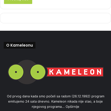
O Kameleonu
Od prvog dana kada smo počeli sa radom (26.12.1992) program
emitujemo 24 sata dnevno. Kameleon nikada nije stao, a boje
njegovog programa...
Opširnije