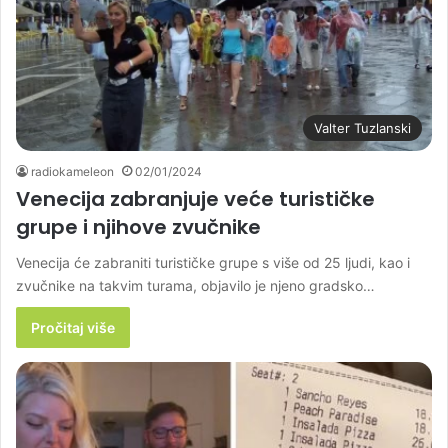
Valter Tuzlanski
radiokameleon
02/01/2024
Venecija zabranjuje veće turističke
grupe i njihove zvučnike
Venecija će zabraniti turističke grupe s više od 25 ljudi, kao i
zvučnike na takvim turama, objavilo je njeno gradsko…
Pročitaj više