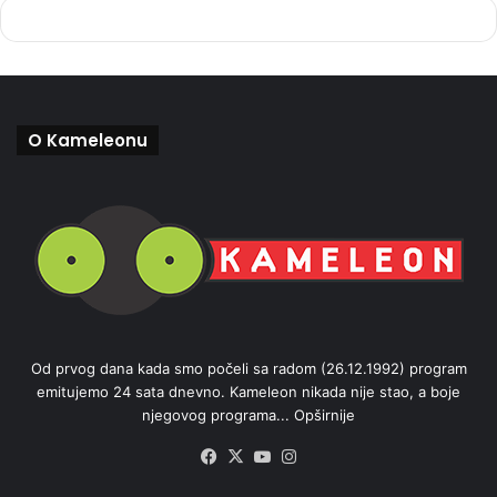
O Kameleonu
Od prvog dana kada smo počeli sa radom (26.12.1992) program
emitujemo 24 sata dnevno. Kameleon nikada nije stao, a boje
njegovog programa...
Opširnije
Facebook
X
YouTube
Instagram