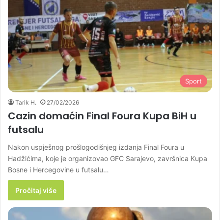
Sport
Tarik H.
27/02/2026
Cazin domaćin Final Foura Kupa BiH u
futsalu
Nakon uspješnog prošlogodišnjeg izdanja Final Foura u
Hadžićima, koje je organizovao GFC Sarajevo, završnica Kupa
Bosne i Hercegovine u futsalu…
Pročitaj više