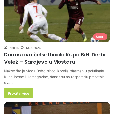
Sport
Tarik H.
11/03/2026
Danas dva četvrtfinala Kupa BiH: Derbi
Velež – Sarajevo u Mostaru
Nakon što je Sloga Doboj sinoć izborila plasman u polufinale
Kupa Bosne i Hercegovine, danas su na rasporedu preostala
dva…
Pročitaj više