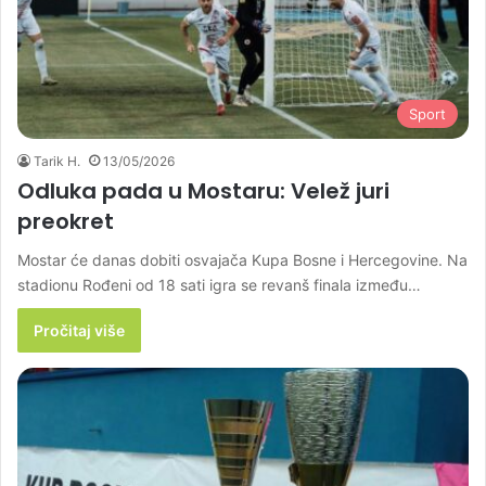
Sport
Tarik H.
13/05/2026
Odluka pada u Mostaru: Velež juri
preokret
Mostar će danas dobiti osvajača Kupa Bosne i Hercegovine. Na
stadionu Rođeni od 18 sati igra se revanš finala između…
Pročitaj više