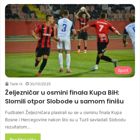
Sport
Tarik H.
30/10/2025
Željezničar u osmini finala Kupa BiH:
Slomili otpor Slobode u samom finišu
Fudbaleri Željezničara plasirali su se u osminu finala Kupa
Bosne i Hercegovine nakon što su u Tuzli savladali Slobodu
rezultatom…
Pročitaj više