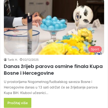
Sport
Tarik H.
02/12/2025
Danas žrijeb parova osmine finala Kupa
Bosne i Hercegovine
U prostorijama Nogometnog/fudbalskog saveza Bosne i
Hercegovine danas u 13 sati održat će se žrijebanje parova
Kupa BiH. Klubovi učesnici…
Pročitaj više