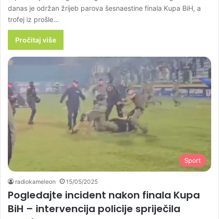
danas je održan žrijeb parova šesnaestine finala Kupa BiH, a
trofej iz prošle…
Pročitaj više
Sport
radiokameleon
15/05/2025
Pogledajte incident nakon finala Kupa
BiH – intervencija policije spriječila