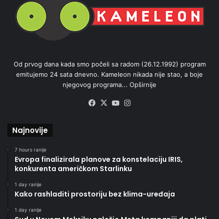
Od prvog dana kada smo počeli sa radom (26.12.1992) program
emitujemo 24 sata dnevno. Kameleon nikada nije stao, a boje
njegovog programa...
Opširnije
Facebook
X
YouTube
Instagram
Najnovije
7 hours ranije
Evropa finalizirala planove za konstelaciju IRIS,
konkurenta američkom Starlinku
1 day ranije
Kako rashladiti prostoriju bez klima-uređaja
1 day ranije