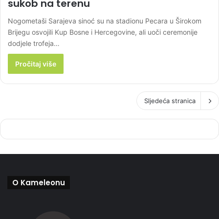
sukob na terenu
Nogometaši Sarajeva sinoć su na stadionu Pecara u Širokom
Brijegu osvojili Kup Bosne i Hercegovine, ali uoči ceremonije
dodjele trofeja…
Pročitaj više
Sljedeća stranica
O Kameleonu