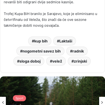
revanši biti odigrani dvije sedmice kasnije.
Trofej Kupa BiH branilo je Sarajevo, koje je eliminisano u
četvrtfinalu od Veleža, što znači da će ove sezone
takmičenje dobiti novog osvajača.
kup bih
Laktaši
nogometni savez bih
radnik
sloga doboj
velež
zrinjski
Sport