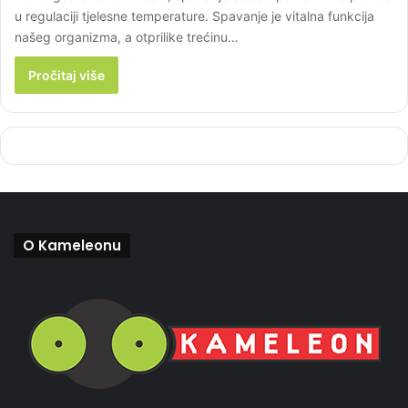
u regulaciji tjelesne temperature. Spavanje je vitalna funkcija
našeg organizma, a otprilike trećinu…
Pročitaj više
O Kameleonu