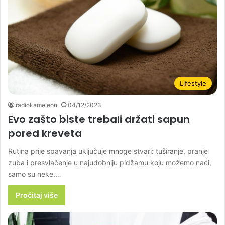
Lifestyle
radiokameleon
04/12/2023
Evo zašto biste trebali držati sapun
pored kreveta
Rutina prije spavanja uključuje mnoge stvari: tuširanje, pranje
zuba i presvlačenje u najudobniju pidžamu koju možemo naći,
samo su neke.…
Pročitaj više