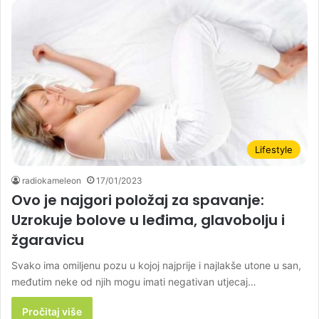
Lifestyle
radiokameleon
17/01/2023
Ovo je najgori položaj za spavanje:
Uzrokuje bolove u leđima, glavobolju i
žgaravicu
Svako ima omiljenu pozu u kojoj najprije i najlakše utone u san,
međutim neke od njih mogu imati negativan utjecaj…
Pročitaj više