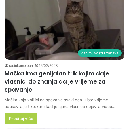
Zanimljivosti i zabava
radiokameleon
15/02/2023
Mačka ima genijalan trik kojim daje
vlasnici do znanja da je vrijeme za
spavanje
Mačka koja voli ići na spavanje svaki dan u isto vrijeme
oduševila je tiktokere kad je njena vlasnica objavila video…
Pročitaj više