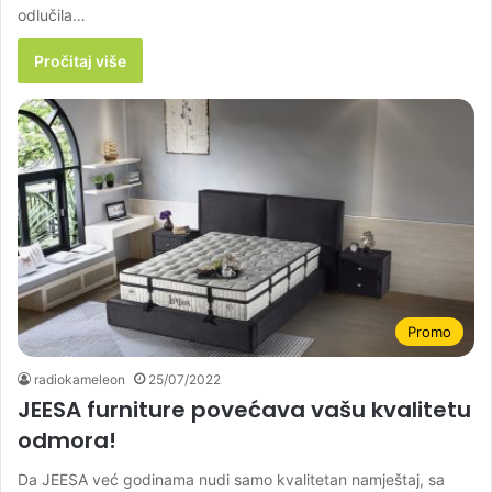
odlučila…
Pročitaj više
Promo
radiokameleon
25/07/2022
JEESA furniture povećava vašu kvalitetu
odmora!
Da JEESA već godinama nudi samo kvalitetan namještaj, sa