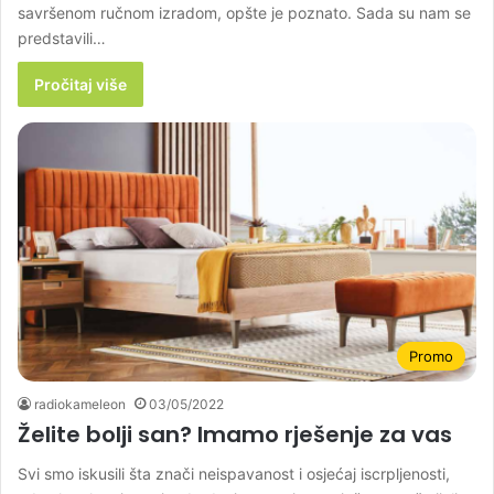
savršenom ručnom izradom, opšte je poznato. Sada su nam se
predstavili…
Pročitaj više
Promo
radiokameleon
03/05/2022
Želite bolji san? Imamo rješenje za vas
Svi smo iskusili šta znači neispavanost i osjećaj iscrpljenosti,