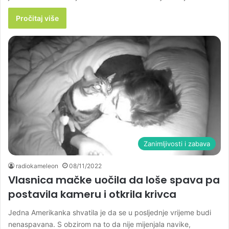
Pročitaj više
Zanimljivosti i zabava
radiokameleon
08/11/2022
Vlasnica mačke uočila da loše spava pa
postavila kameru i otkrila krivca
Jedna Amerikanka shvatila je da se u posljednje vrijeme budi
nenaspavana. S obzirom na to da nije mijenjala navike,