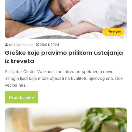
Lifestyle
radiokameleon
26/01/2024
Greške koje pravimo prilikom ustajanja
iz kreveta
Psihijatar Čester Vu iznosi zanimljivu perspektivu o navici
mnogih ljudi koja može utjecati na kvalitetu njihovog sna. Dok
većina nas…
Pročitaj više