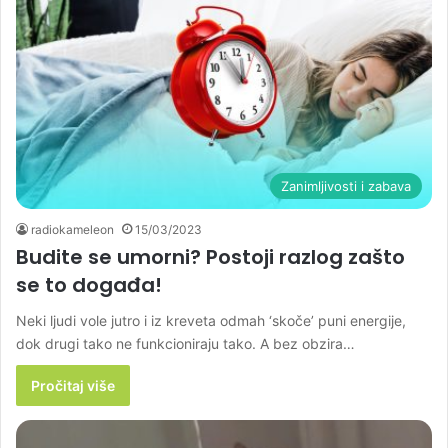
Zanimljivosti i zabava
radiokameleon
15/03/2023
Budite se umorni? Postoji razlog zašto
se to događa!
Neki ljudi vole jutro i iz kreveta odmah ‘skoče’ puni energije,
dok drugi tako ne funkcioniraju tako. A bez obzira…
Pročitaj više