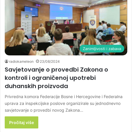
Zanimljivosti i zabava
radiokameleon
23/08/2024
Savjetovanje o provedbi Zakona o
kontroli i ograničenoj upotrebi
duhanskih proizvoda
Privredna komora Federacije Bosne i Hercegovine i Federalna
uprava za inspekcijske poslove organizirale su jednodnevno
savjetovanje o provedbi novog Zakona…
Pročitaj više