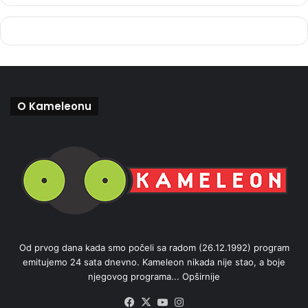
O Kameleonu
Od prvog dana kada smo počeli sa radom (26.12.1992) program
emitujemo 24 sata dnevno. Kameleon nikada nije stao, a boje
njegovog programa...
Opširnije
Facebook
X
YouTube
Instagram