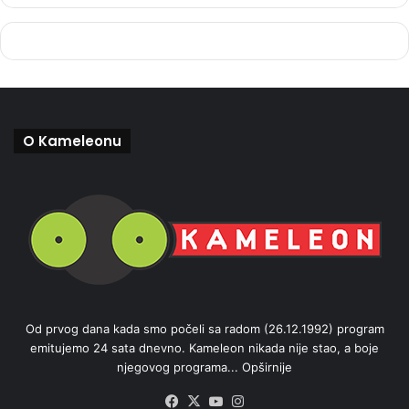
O Kameleonu
Od prvog dana kada smo počeli sa radom (26.12.1992) program
emitujemo 24 sata dnevno. Kameleon nikada nije stao, a boje
njegovog programa...
Opširnije
Facebook
X
YouTube
Instagram