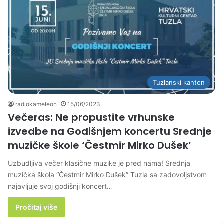
Tuzlanski kanton
radiokameleon
15/06/2023
Večeras: Ne propustite vrhunske
izvedbe na Godišnjem koncertu Srednje
muzičke škole ‘Čestmir Mirko Dušek’
Uzbudljiva večer klasične muzike je pred nama! Srednja
muzička škola “Čestmir Mirko Dušek” Tuzla sa zadovoljstvom
najavljuje svoj godišnji koncert…
Pročitaj više