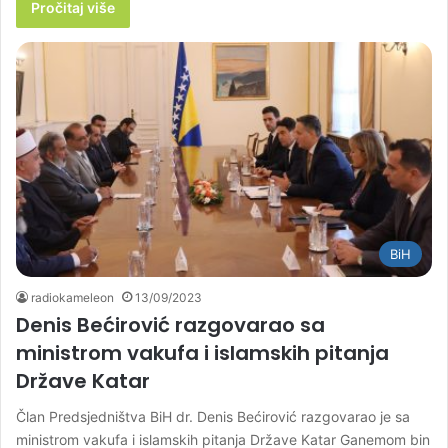
Pročitaj više
BiH
radiokameleon
13/09/2023
Denis Bećirović razgovarao sa
ministrom vakufa i islamskih pitanja
Države Katar
Član Predsjedništva BiH dr. Denis Bećirović razgovarao je sa
ministrom vakufa i islamskih pitanja Države Katar Ganemom bin