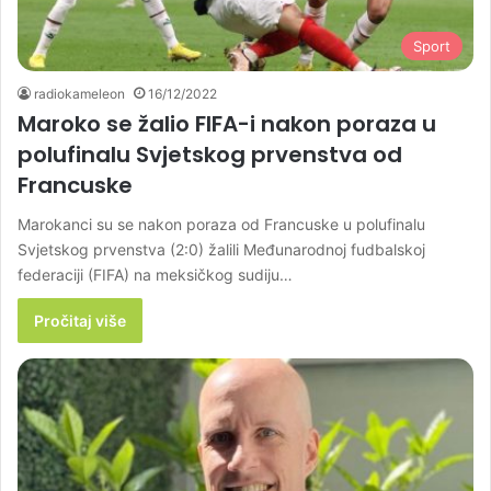
Sport
radiokameleon
16/12/2022
Maroko se žalio FIFA-i nakon poraza u
polufinalu Svjetskog prvenstva od
Francuske
Marokanci su se nakon poraza od Francuske u polufinalu
Svjetskog prvenstva (2:0) žalili Međunarodnoj fudbalskoj
federaciji (FIFA) na meksičkog sudiju…
Pročitaj više