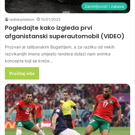
Zanimljivosti i zabava
radiokameleon
10/01/2023
Pogledajte kako izgleda prvi
afganistanski superautomobil (VIDEO)
Prozvan je talibanskim Bugattijem, a za razliku od nekih
razvikanijih imena umjesto rendera dolazi nam snimka
koncepta koji se kreće…
Pročitaj više