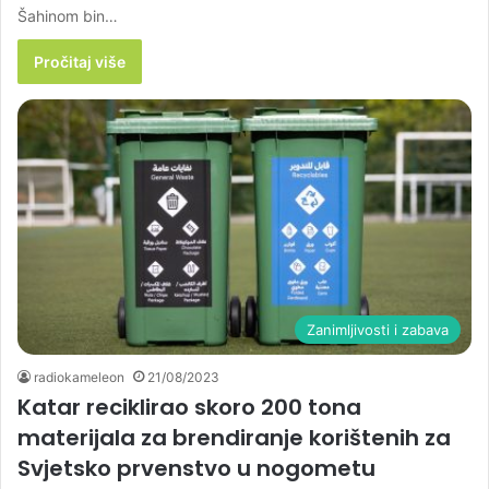
Šahinom bin…
Pročitaj više
Zanimljivosti i zabava
radiokameleon
21/08/2023
Katar reciklirao skoro 200 tona
materijala za brendiranje korištenih za
Svjetsko prvenstvo u nogometu