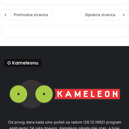
Prethodna stranica
Sljedeća stranica
O Kameleonu
Od prvog dana kada smo počeli sa radom (26.12.1992) program
emitujemo 24 sata dnevno. Kameleon nikada nije stao, a boje