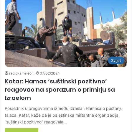
Svijet
radiokameleon
07/02/2024
Katar: Hamas ‘suštinski pozitivno’
reagovao na sporazum o primirju sa
Izraelom
Posrednik u pregovorima između Izraela i Hamasa o puštanju
talaca, Katar, kaže da je palestinska militantna organizacija
“suštinski pozitivno” reagovala…