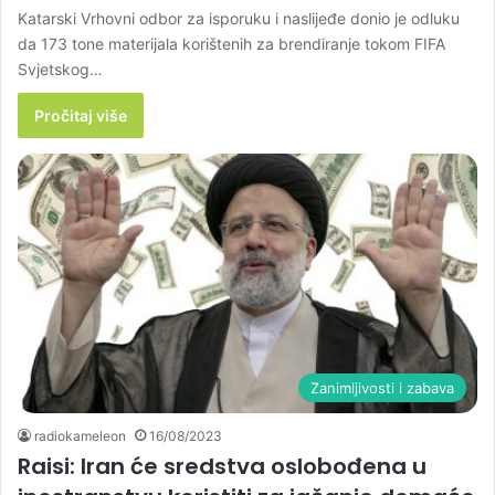
Katarski Vrhovni odbor za isporuku i naslijeđe donio je odluku
da 173 tone materijala korištenih za brendiranje tokom FIFA
Svjetskog…
Pročitaj više
Zanimljivosti i zabava
radiokameleon
16/08/2023
Raisi: Iran će sredstva oslobođena u