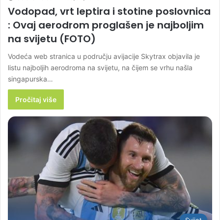
Vodopad, vrt leptira i stotine poslovnica
: Ovaj aerodrom proglašen je najboljim
na svijetu (FOTO)
Vodeća web stranica u području avijacije Skytrax objavila je
listu najboljih aerodroma na svijetu, na čijem se vrhu našla
singapurska…
Pročitaj više