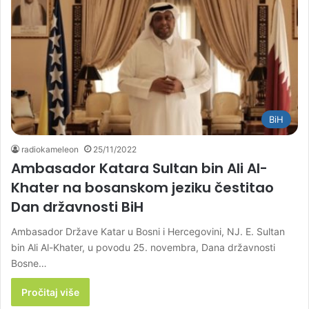
BiH
radiokameleon
25/11/2022
Ambasador Katara Sultan bin Ali Al-
Khater na bosanskom jeziku čestitao
Dan državnosti BiH
Ambasador Države Katar u Bosni i Hercegovini, NJ. E. Sultan
bin Ali Al-Khater, u povodu 25. novembra, Dana državnosti
Bosne…
Pročitaj više