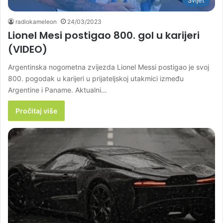
Svijet
radiokameleon
24/03/2023
Lionel Mesi postigao 800. gol u karijeri
(VIDEO)
Argentinska nogometna zvijezda Lionel Messi postigao je svoj
800. pogodak u karijeri u prijateljskoj utakmici između
Argentine i Paname. Aktualni…
Pročitaj više