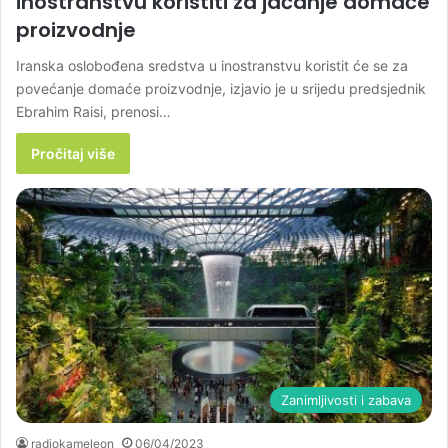
inostranstvu koristiti za jačanje domaće
proizvodnje
Iranska oslobođena sredstva u inostranstvu koristit će se za
povećanje domaće proizvodnje, izjavio je u srijedu predsjednik
Ebrahim Raisi, prenosi…
Pročitaj više
Zanimljivosti i zabava
radiokameleon
06/04/2023