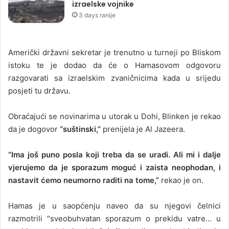
izraelske vojnike
3 days ranije
Američki državni sekretar je trenutno u turneji po Bliskom
istoku te je dodao da će o Hamasovom odgovoru
razgovarati sa izraelskim zvaničnicima kada u srijedu
posjeti tu državu.
Obraćajući se novinarima u utorak u Dohi, Blinken je rekao
da je dogovor
“suštinski,”
prenijela je Al Jazeera.
“Ima još puno posla koji treba da se uradi. Ali mi i dalje
vjerujemo da je sporazum moguć i zaista neophodan, i
nastavit ćemo neumorno raditi na tome,”
rekao je on.
Hamas je u saopćenju naveo da su njegovi čelnici
razmotrili “sveobuhvatan sporazum o prekidu vatre… u