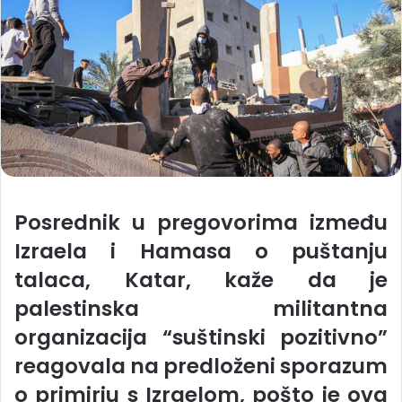
Posrednik u pregovorima između
Izraela i Hamasa o puštanju
talaca, Katar, kaže da je
palestinska militantna
organizacija “suštinski pozitivno”
reagovala na predloženi sporazum
o primirju s Izraelom, pošto je ova