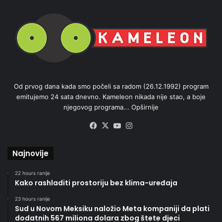
Od prvog dana kada smo počeli sa radom (26.12.1992) program
emitujemo 24 sata dnevno. Kameleon nikada nije stao, a boje
njegovog programa...
Opširnije
Facebook
X
YouTube
Instagram
Najnovije
22 hours ranije
Kako rashladiti prostoriju bez klima-uređaja
23 hours ranije
Sud u Novom Meksiku naložio Meta kompaniji da plati
dodatnih 567 miliona dolara zbog štete djeci