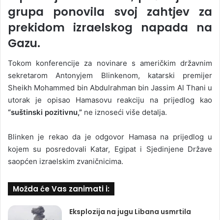
grupa ponovila svoj zahtjev za
prekidom izraelskog napada na
Gazu.
Tokom konferencije za novinare s američkim državnim
sekretarom Antonyjem Blinkenom, katarski premijer
Sheikh Mohammed bin Abdulrahman bin Jassim Al Thani u
utorak je opisao Hamasovu reakciju na prijedlog kao
“suštinski pozitivnu,”
ne iznoseći više detalja.
Blinken je rekao da je odgovor Hamasa na prijedlog u
kojem su posredovali Katar, Egipat i Sjedinjene Države
saopćen izraelskim zvaničnicima.
Možda će Vas zanimati i:
Eksplozija na jugu Libana usmrtila