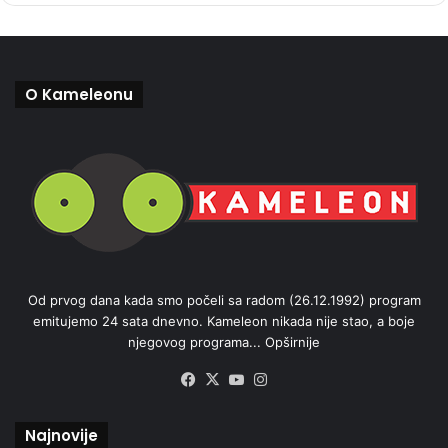
O Kameleonu
Od prvog dana kada smo počeli sa radom (26.12.1992) program
emitujemo 24 sata dnevno. Kameleon nikada nije stao, a boje
njegovog programa...
Opširnije
Facebook
X
YouTube
Instagram
Najnovije