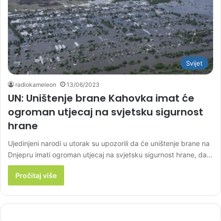
Svijet
radiokameleon
13/06/2023
UN: Uništenje brane Kahovka imat će
ogroman utjecaj na svjetsku sigurnost
hrane
Ujedinjeni narodi u utorak su upozorili da će uništenje brane na
Dnjepru imati ogroman utjecaj na svjetsku sigurnost hrane, da…
Pročitaj više