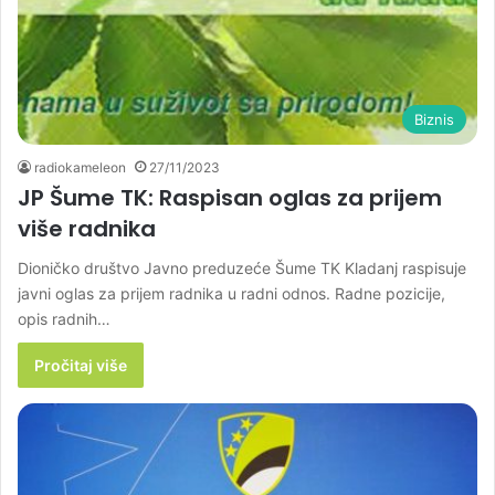
Biznis
radiokameleon
27/11/2023
JP Šume TK: Raspisan oglas za prijem
više radnika
Dioničko društvo Javno preduzeće Šume TK Kladanj raspisuje
javni oglas za prijem radnika u radni odnos. Radne pozicije,
opis radnih…
Pročitaj više