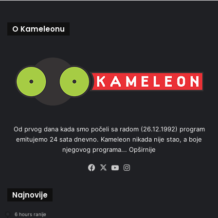
O Kameleonu
Od prvog dana kada smo počeli sa radom (26.12.1992) program
emitujemo 24 sata dnevno. Kameleon nikada nije stao, a boje
njegovog programa...
Opširnije
Facebook
X
YouTube
Instagram
Najnovije
6 hours ranije