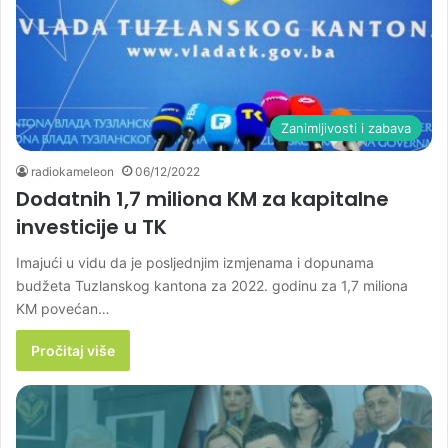
Zanimljivosti i zabava
radiokameleon
06/12/2022
Dodatnih 1,7 miliona KM za kapitalne
investicije u TK
Imajući u vidu da je posljednjim izmjenama i dopunama
budžeta Tuzlanskog kantona za 2022. godinu za 1,7 miliona
KM povećan…
Pročitaj više