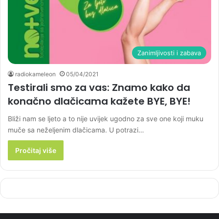
Zanimljivosti i zabava
radiokameleon
05/04/2021
Testirali smo za vas: Znamo kako da
konačno dlačicama kažete BYE, BYE!
Bliži nam se ljeto a to nije uvijek ugodno za sve one koji muku
muče sa neželjenim dlačicama. U potrazi…
Pročitaj više