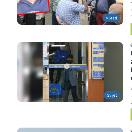
Vijesti
Svijet