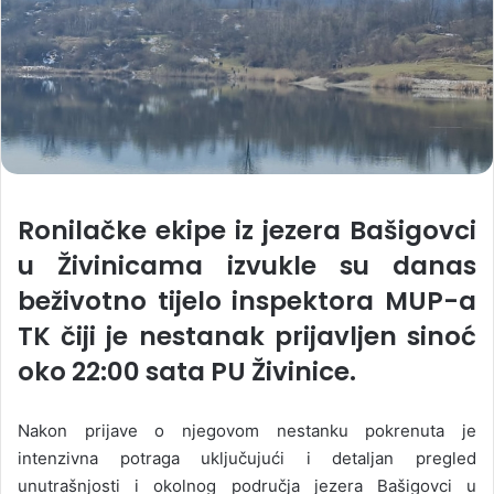
Ronilačke ekipe iz jezera Bašigovci
u Živinicama izvukle su danas
beživotno tijelo inspektora MUP-a
TK čiji je nestanak prijavljen sinoć
oko 22:00 sata PU Živinice.
Nakon prijave o njegovom nestanku pokrenuta je
intenzivna potraga uključujući i detaljan pregled
unutrašnjosti i okolnog područja jezera Bašigovci u