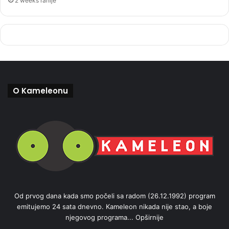
2 weeks ranije
O Kameleonu
Od prvog dana kada smo počeli sa radom (26.12.1992) program
emitujemo 24 sata dnevno. Kameleon nikada nije stao, a boje
njegovog programa...
Opširnije