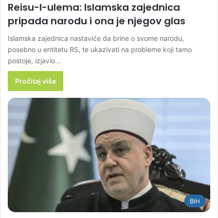
Reisu-l-ulema: Islamska zajednica
pripada narodu i ona je njegov glas
Islamska zajednica nastaviće da brine o svome narodu,
posebno u entitetu RS, te ukazivati na probleme koji tamo
postoje, izjavio…
Pročitaj više
BiH