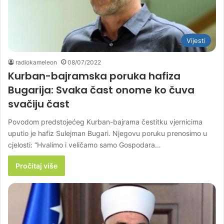
Vijesti
radiokameleon
08/07/2022
Kurban-bajramska poruka hafiza
Bugarija: Svaka čast onome ko čuva
svačiju čast
Povodom predstojećeg Kurban-bajrama čestitku vjernicima
uputio je hafiz Sulejman Bugari. Njegovu poruku prenosimo u
cjelosti: “Hvalimo i veličamo samo Gospodara…
Pročitaj više