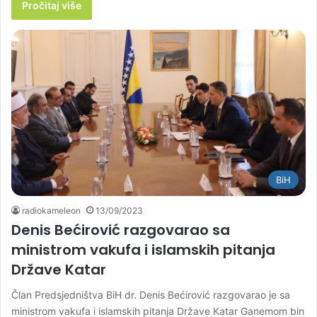
Pročitaj više
BiH
radiokameleon
13/09/2023
Denis Bećirović razgovarao sa
ministrom vakufa i islamskih pitanja
Države Katar
Član Predsjedništva BiH dr. Denis Bećirović razgovarao je sa
ministrom vakufa i islamskih pitanja Države Katar Ganemom bin