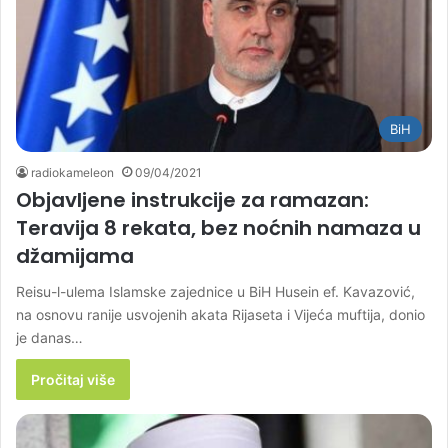
BiH
radiokameleon
09/04/2021
Objavljene instrukcije za ramazan:
Teravija 8 rekata, bez noćnih namaza u
džamijama
Reisu-l-ulema Islamske zajednice u BiH Husein ef. Kavazović,
na osnovu ranije usvojenih akata Rijaseta i Vijeća muftija, donio
je danas…
Pročitaj više