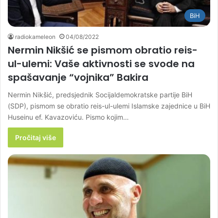
BiH
radiokameleon
04/08/2022
Nermin Nikšić se pismom obratio reis-
ul-ulemi: Vaše aktivnosti se svode na
spašavanje “vojnika” Bakira
Nermin Nikšić, predsjednik Socijaldemokratske partije BiH
(SDP), pismom se obratio reis-ul-ulemi Islamske zajednice u BiH
Huseinu ef. Kavazoviću. Pismo kojim…
Pročitaj više