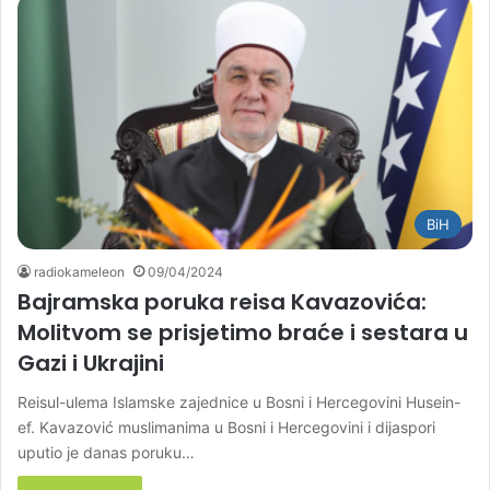
BiH
radiokameleon
09/04/2024
Bajramska poruka reisa Kavazovića:
Molitvom se prisjetimo braće i sestara u
Gazi i Ukrajini
Reisul-ulema Islamske zajednice u Bosni i Hercegovini Husein-
ef. Kavazović muslimanima u Bosni i Hercegovini i dijaspori
uputio je danas poruku…