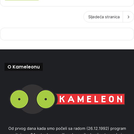
Sljedeća stranica
O Kameleonu
Od prvog dana kada smo počeli sa radom (26.12.1992) program