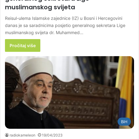
muslimanskog svijeta
Reisul-ulema Islamske zajednice (IZ) u Bosni i Hercegovini
danas je sa saradnicima posjetio generalnog sekretara Lige
muslimanskog svijeta dr. Muhammed…
Pročitaj više
BiH
radiokameleon
19/04/2023