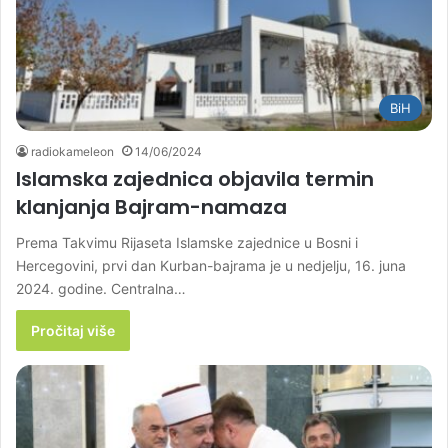
BiH
radiokameleon
14/06/2024
Islamska zajednica objavila termin
klanjanja Bajram-namaza
Prema Takvimu Rijaseta Islamske zajednice u Bosni i
Hercegovini, prvi dan Kurban-bajrama je u nedjelju, 16. juna
2024. godine. Centralna…
Pročitaj više