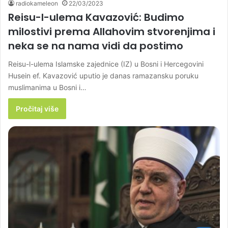
radiokameleon
22/03/2023
Reisu-l-ulema Kavazović: Budimo
milostivi prema Allahovim stvorenjima i
neka se na nama vidi da postimo
Reisu-l-ulema Islamske zajednice (IZ) u Bosni i Hercegovini
Husein ef. Kavazović uputio je danas ramazansku poruku
muslimanima u Bosni i…
Pročitaj više