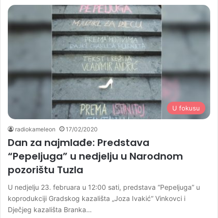
U fokusu
radiokameleon
17/02/2020
Dan za najmlađe: Predstava
“Pepeljuga” u nedjelju u Narodnom
pozorištu Tuzla
U nedjelju 23. februara u 12:00 sati, predstava “Pepeljuga” u
koprodukciji Gradskog kazališta „Joza Ivakić“ Vinkovci i
Dječjeg kazališta Branka…