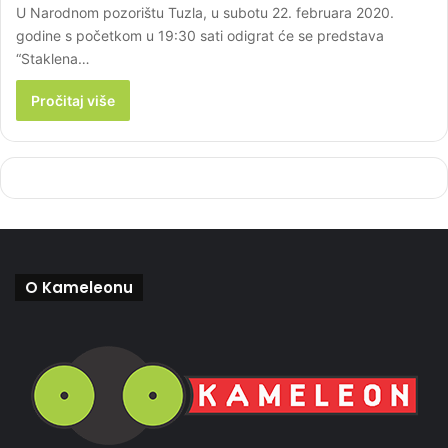
U Narodnom pozorištu Tuzla, u subotu 22. februara 2020.
godine s početkom u 19:30 sati odigrat će se predstava
“Staklena…
Pročitaj više
O Kameleonu