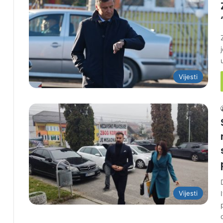
Vijesti
Vijesti