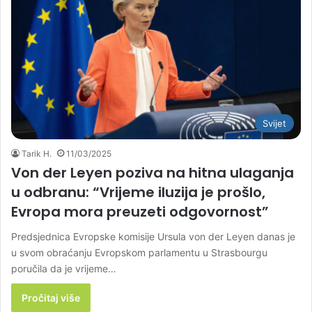
Svijet
Tarik H.
11/03/2025
Von der Leyen poziva na hitna ulaganja
u odbranu: “Vrijeme iluzija je prošlo,
Evropa mora preuzeti odgovornost”
Predsjednica Evropske komisije Ursula von der Leyen danas je
u svom obraćanju Evropskom parlamentu u Strasbourgu
poručila da je vrijeme…
Pročitaj više