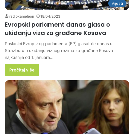
Vijesti
radiokameleon
18/04/2023
Evropski parlament danas glasa o
ukidanju viza za građane Kosova
Poslanici Evropskog parlamenta (EP) glasat će danas u
Strazburu o ukidanju viznog režima za građane Kosova
najkasnije od 1. januara…
Pročitaj više