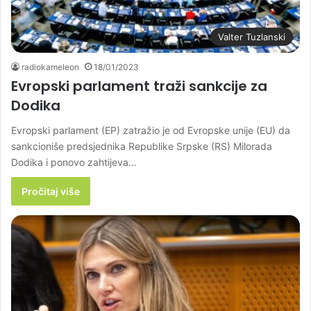
Valter Tuzlanski
radiokameleon
18/01/2023
Evropski parlament traži sankcije za
Dodika
Evropski parlament (EP) zatražio je od Evropske unije (EU) da
sankcioniše predsjednika Republike Srpske (RS) Milorada
Dodika i ponovo zahtijeva…
Pročitaj više