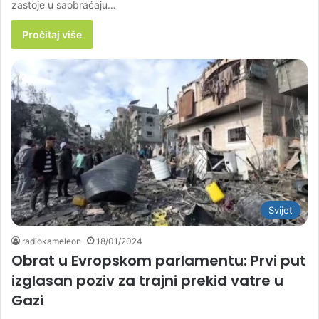
zastoje u saobraćaju…
Pročitaj više
Svijet
radiokameleon
18/01/2024
Obrat u Evropskom parlamentu: Prvi put
izglasan poziv za trajni prekid vatre u
Gazi