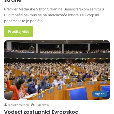
Premijer Mađarske Viktor Orban na Demografskom samitu u
Budimpešti osvrnuo se na nadolazeće izbore za Evropski
parlament te je poručio…
Pročitaj više
Vijesti
radiokameleon
05/07/2023
Vodeći zastupnici Evropskog