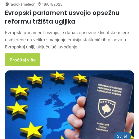
radiokameleon
18/04/2023
Evropski parlament usvojio opsežnu
reformu tržišta ugljika
Evropski parlament usvojio je danas opsežne klimatske mjere
usmjerene na veliko smanjenje emisija stakleničkih plinova u
Evropskoj uniji, uključujući uvođenje…
Pročitaj više
Svijet