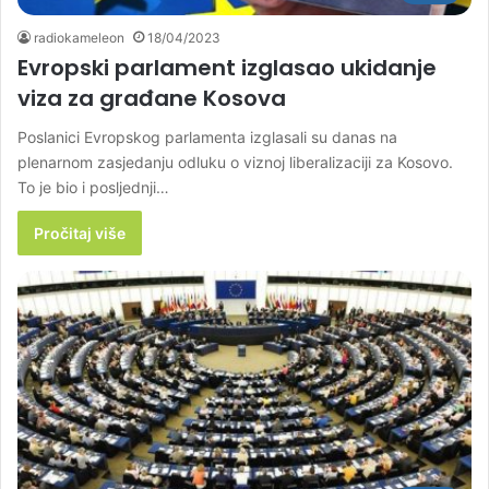
radiokameleon
18/04/2023
Evropski parlament izglasao ukidanje
viza za građane Kosova
Poslanici Evropskog parlamenta izglasali su danas na
plenarnom zasjedanju odluku o viznoj liberalizaciji za Kosovo.
To je bio i posljednji…
Pročitaj više