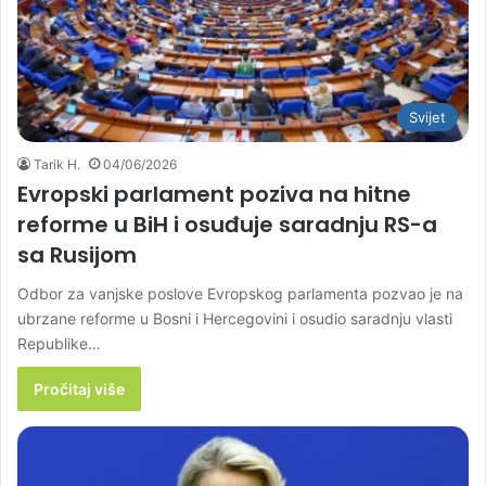
Svijet
Tarik H.
04/06/2026
Evropski parlament poziva na hitne
reforme u BiH i osuđuje saradnju RS-a
sa Rusijom
Odbor za vanjske poslove Evropskog parlamenta pozvao je na
ubrzane reforme u Bosni i Hercegovini i osudio saradnju vlasti
Republike…
Pročitaj više