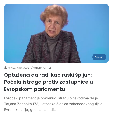
Svijet
radiokameleon
30/01/2024
Optužena da radi kao ruski špijun:
Počela istraga protiv zastupnice u
Evropskom parlamentu
Evropski parlament je pokrenuo istragu o navodima da je
Tatjana Ždanoka (73), letonska članica zakonodavnog tijela
Evropske unije, godinama radila…