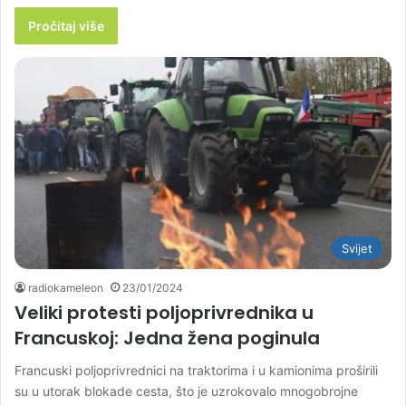
Pročitaj više
Svijet
radiokameleon
23/01/2024
Veliki protesti poljoprivrednika u
Francuskoj: Jedna žena poginula
Francuski poljoprivrednici na traktorima i u kamionima proširili
su u utorak blokade cesta, što je uzrokovalo mnogobrojne