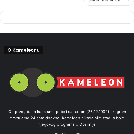
O Kameleonu
Od prvog dana kada smo počeli sa radom (26.12.1992) program
emitujemo 24 sata dnevno. Kameleon nikada nije stao, a boje
njegovog programa...
Opširnije