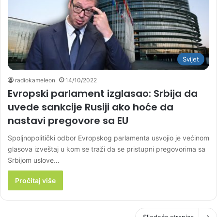
Svijet
radiokameleon
14/10/2022
Evropski parlament izglasao: Srbija da
uvede sankcije Rusiji ako hoće da
nastavi pregovore sa EU
Spoljnopolitički odbor Evropskog parlamenta usvojio je većinom
glasova izveštaj u kom se traži da se pristupni pregovorima sa
Srbijom uslove…
Pročitaj više
Sljedeća stranica