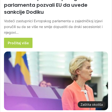
parlamenta pozvali EU da uvede
sankcije Dodiku
Vodeći zastupnici Evropskog parlamenta u zajedničkoj izjavi
poručili su da se više ne smije dopustiti da drski secesionist i
njegovi…
Pročitaj više
Zaštita okoliša