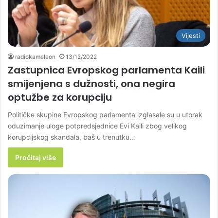
Vijesti
radiokameleon
13/12/2022
Zastupnica Evropskog parlamenta Kaili
smijenjena s dužnosti, ona negira
optužbe za korupciju
Političke skupine Evropskog parlamenta izglasale su u utorak
oduzimanje uloge potpredsjednice Evi Kaili zbog velikog
korupcijskog skandala, baš u trenutku…
Pročitaj više