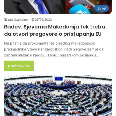
Svijet
radiokameleon
25/01/2023
Radev: Sjeverna Makedonija tek treba
da otvori pregovore o pristupanju EU
Na pitanje da prokomentariše prijedlog makedonskog
predsjednika Steve Pendarovskog vladi njegove zemlje da
zabrani ulazak u njegovu zemlju bugarskom poslaniku…
Pročitaj više