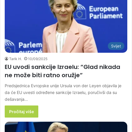
Svijet
Tarik H.
10/09/2025
EU uvodi sankcije Izraelu: “Glad nikada
ne može biti ratno oružje”
Predsjednica Evropske unije Ursula von der Leyen objavila je
da će EU uvesti određene sankcije Izraelu, poručivši da su
dešavanja…
Pročitaj više