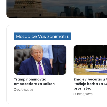
Možda će Vas zanimati i:
Tramp nominovao
Zmajevi večeras u 
ambasadore za Balkan
Počinje borba za S
prvenstvo
02/06/2026
19/03/2026