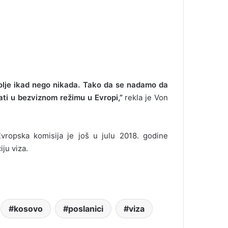
 bolje ikad nego nikada. Tako da se nadamo da
vati u bezviznom režimu u Evropi,”
rekla je Von
vropska komisija je još u julu 2018. godine
iju viza.
kosovo
poslanici
viza