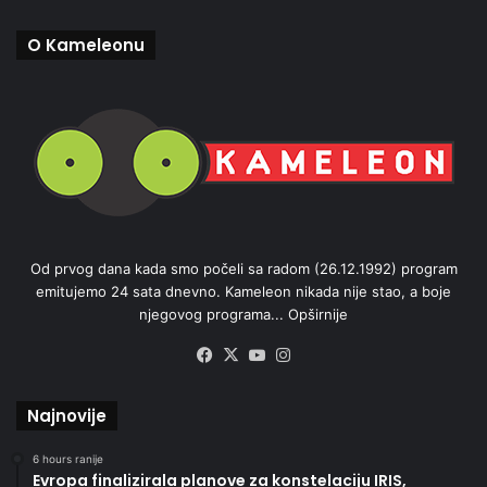
O Kameleonu
Od prvog dana kada smo počeli sa radom (26.12.1992) program
emitujemo 24 sata dnevno. Kameleon nikada nije stao, a boje
njegovog programa...
Opširnije
Facebook
X
YouTube
Instagram
Najnovije
6 hours ranije
Evropa finalizirala planove za konstelaciju IRIS,