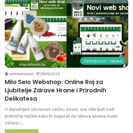
Zanimljivosti i zabava
radiokameleon
29/09/2023
Milo Selo Webshop: Online Raj za
Ljubitelje Zdrave Hrane i Prirodnih
Delikatesa
U današnjem ubrzanom načinu života, sve više ljudi traži
praktične načine kako bi osigurali da njihova ishrana bude
zdrava i…