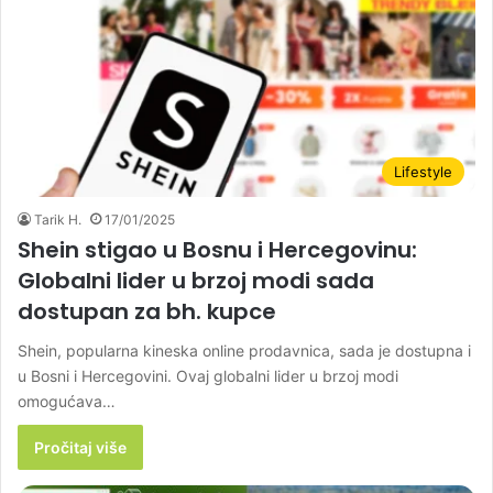
Lifestyle
Tarik H.
17/01/2025
Shein stigao u Bosnu i Hercegovinu:
Globalni lider u brzoj modi sada
dostupan za bh. kupce
Shein, popularna kineska online prodavnica, sada je dostupna i
u Bosni i Hercegovini. Ovaj globalni lider u brzoj modi
omogućava…
Pročitaj više