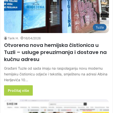
Tuzla
Tarik H.
16/04/2026
Otvorena nova hemijska čistionica u
Tuzli – usluge preuzimanja i dostave na
kućnu adresu
Građani Tuzle od sada imaju na raspolaganju novu modernu
hemijsku čistionicu odjeće i tekstila, smještenu na adresi Albina
Herljevića 10…
Pročitaj više