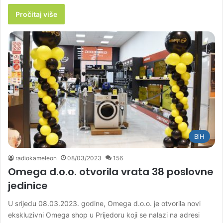
Pročitaj više
BiH
radiokameleon
08/03/2023
156
Omega d.o.o. otvorila vrata 38 poslovne
jedinice
U srijedu 08.03.2023. godine, Omega d.o.o. je otvorila novi
ekskluzivni Omega shop u Prijedoru koji se nalazi na adresi