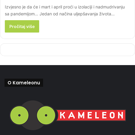
Izvjesno je da će i mart i april proći u izolaciji i nadmudrivanju
sa pandemijom… Jedan od načina uljepšavanja života…
Pročitaj više
O Kameleonu