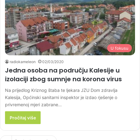
U fokusu
radiokameleon
02/03/2020
Jedna osoba na području Kalesije u
izolaciji zbog sumnje na korona virus
Na prijedlog Kriznog štaba te ljekara JZU Dom zdravlja
Kalesija, Općinski sanitarni inspektor je izdao rješenje o
privremenoj mjeri zabrane…
Pročitaj više