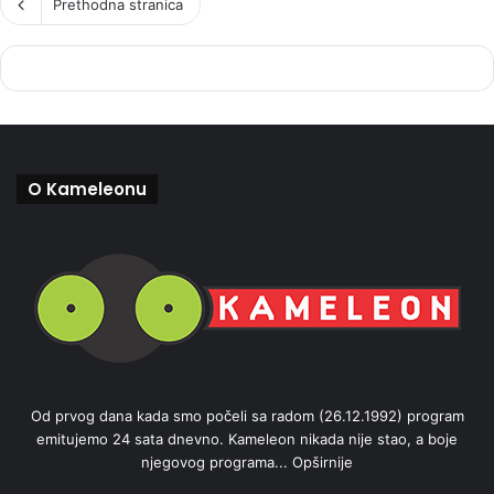
Prethodna stranica
O Kameleonu
Od prvog dana kada smo počeli sa radom (26.12.1992) program
emitujemo 24 sata dnevno. Kameleon nikada nije stao, a boje
njegovog programa...
Opširnije