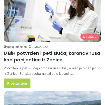
U fokusu
radiokameleon
09/03/2020
U BiH potvrđen i peti slučaj koronavirusa
kod pacijentice iz Zenice
Potvrđen je peti slučaj koronavirusa u BiH, a riječ je o pacijentici
iz Zenice. Ženska osoba nalazi se u izolaciji,…
Pročitaj više