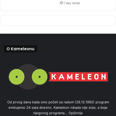
1 day ranije
O Kameleonu
Od prvog dana kada smo počeli sa radom (26.12.1992) program
emitujemo 24 sata dnevno. Kameleon nikada nije stao, a boje
njegovog programa...
Opširnije