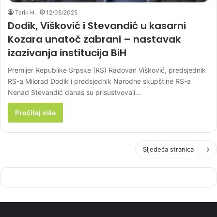
Tarik H.
12/05/2025
Dodik, Višković i Stevandić u kasarni
Kozara unatoč zabrani – nastavak
izazivanja institucija BiH
Premijer Republike Srpske (RS) Radovan Višković, predsjednik
RS-a Milorad Dodik i predsjednik Narodne skupštine RS-a
Nenad Stevandić danas su prisustvovali…
Pročitaj više
Sljedeća stranica