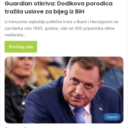
Guardian otkriva: Dodikova porodica
tražila uslove za bijeg iz BiH
U trenucima najdublje političke krize u Bosni i Hercegovini od
završetka rata 1995. godine, više od 300 pripadnika elitne
mađarske…
Pročitaj više
Vijesti