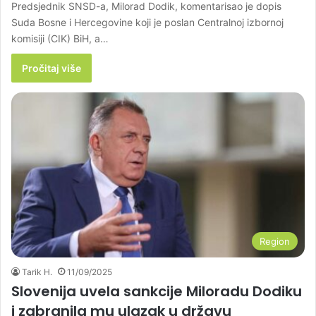
Predsjednik SNSD-a, Milorad Dodik, komentarisao je dopis
Suda Bosne i Hercegovine koji je poslan Centralnoj izbornoj
komisiji (CIK) BiH, a…
Pročitaj više
Region
Tarik H.
11/09/2025
Slovenija uvela sankcije Miloradu Dodiku
i zabranila mu ulazak u državu