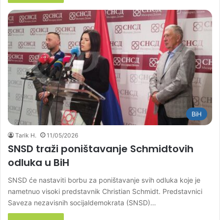
BiH
Tarik H.
11/05/2026
SNSD traži poništavanje Schmidtovih
odluka u BiH
SNSD će nastaviti borbu za poništavanje svih odluka koje je
nametnuo visoki predstavnik Christian Schmidt. Predstavnici
Saveza nezavisnih socijaldemokrata (SNSD)…