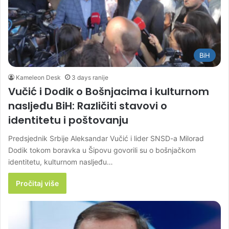
BiH
Kameleon Desk
3 days ranije
Vučić i Dodik o Bošnjacima i kulturnom
nasljeđu BiH: Različiti stavovi o
identitetu i poštovanju
Predsjednik Srbije Aleksandar Vučić i lider SNSD-a Milorad
Dodik tokom boravka u Šipovu govorili su o bošnjačkom
identitetu, kulturnom nasljeđu…
Pročitaj više