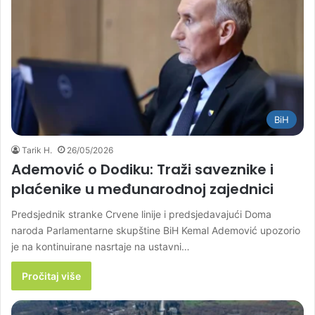
BiH
Tarik H.
26/05/2026
Ademović o Dodiku: Traži saveznike i
plaćenike u međunarodnoj zajednici
Predsjednik stranke Crvene linije i predsjedavajući Doma
naroda Parlamentarne skupštine BiH Kemal Ademović upozorio
je na kontinuirane nasrtaje na ustavni…
Pročitaj više