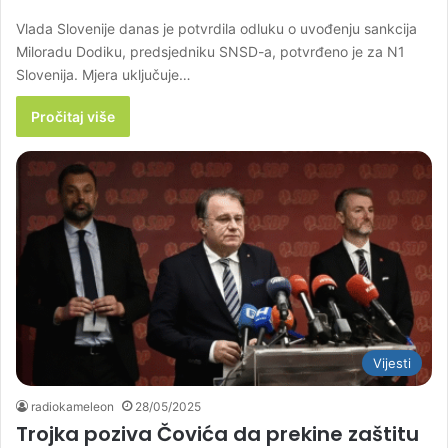
Vlada Slovenije danas je potvrdila odluku o uvođenju sankcija
Miloradu Dodiku, predsjedniku SNSD-a, potvrđeno je za N1
Slovenija. Mjera uključuje…
Pročitaj više
Vijesti
radiokameleon
28/05/2025
Trojka poziva Čovića da prekine zaštitu