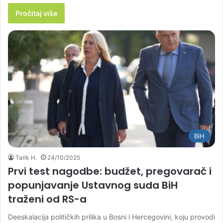
Pročitaj više
BiH
Tarik H.
24/10/2025
Prvi test nagodbe: budžet, pregovarač i
popunjavanje Ustavnog suda BiH
traženi od RS-a
Deeskalacija političkih prilika u Bosni i Hercegovini, koju provodi