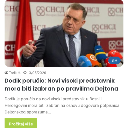
BiH
Tarik H.
13/05/2026
Dodik poručio: Novi visoki predstavnik
mora biti izabran po pravilima Dejtona
Dodik je poručio da novi visoki predstavnik u Bosni i
Hercegovini mora biti izabran na osnovu dogovora potpisnica
Dejtonskog sporazuma…
Pročitaj više