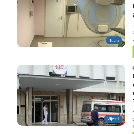
Tuzla
Vijesti