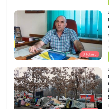
U fokusu