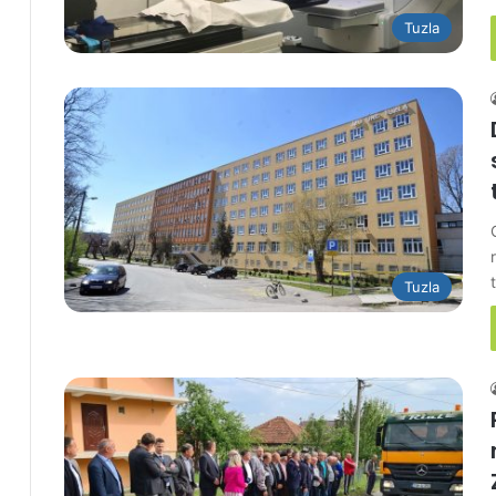
Tuzla
Tuzla