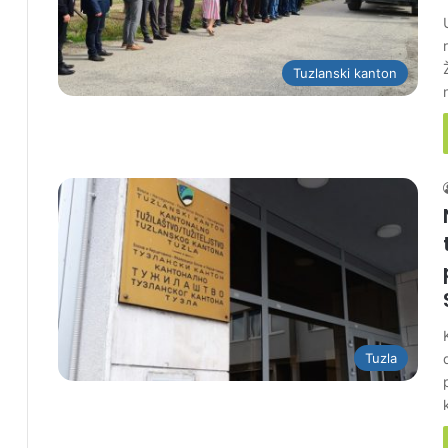
Tuzlanski kanton
Tuzla