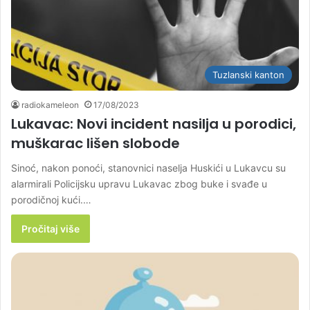
Tuzlanski kanton
radiokameleon
17/08/2023
Lukavac: Novi incident nasilja u porodici,
muškarac lišen slobode
Sinoć, nakon ponoći, stanovnici naselja Huskići u Lukavcu su
alarmirali Policijsku upravu Lukavac zbog buke i svađe u
porodičnoj kući.…
Pročitaj više