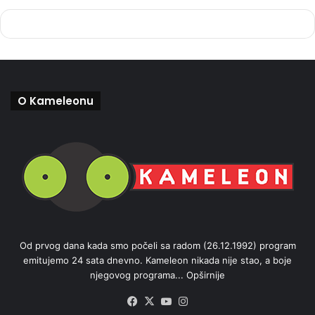
O Kameleonu
Od prvog dana kada smo počeli sa radom (26.12.1992) program
emitujemo 24 sata dnevno. Kameleon nikada nije stao, a boje
njegovog programa...
Opširnije
Facebook
X
YouTube
Instagram