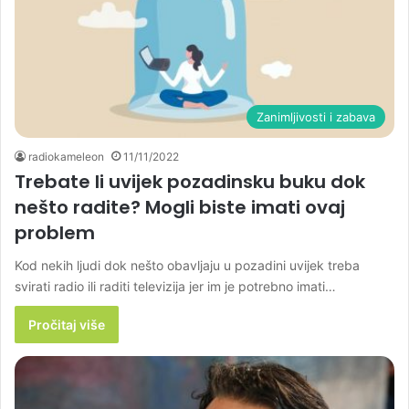
Zanimljivosti i zabava
radiokameleon
11/11/2022
Trebate li uvijek pozadinsku buku dok
nešto radite? Mogli biste imati ovaj
problem
Kod nekih ljudi dok nešto obavljaju u pozadini uvijek treba
svirati radio ili raditi televizija jer im je potrebno imati…
Pročitaj više