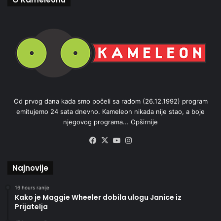
Od prvog dana kada smo počeli sa radom (26.12.1992) program
emitujemo 24 sata dnevno. Kameleon nikada nije stao, a boje
njegovog programa...
Opširnije
Facebook
X
YouTube
Instagram
Najnovije
16 hours ranije
Kako je Maggie Wheeler dobila ulogu Janice iz
Prijatelja