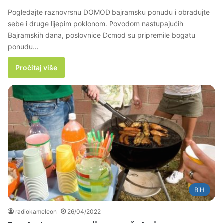
Pogledajte raznovrsnu DOMOD bajramsku ponudu i obradujte
sebe i druge lijepim poklonom. Povodom nastupajućih
Bajramskih dana, poslovnice Domod su pripremile bogatu
ponudu…
Pročitaj više
BiH
radiokameleon
26/04/2022