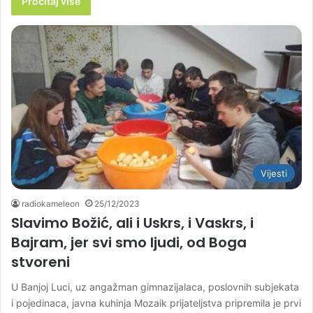
Pročitaj više
Vijesti
radiokameleon
25/12/2023
Slavimo Božić, ali i Uskrs, i Vaskrs, i
Bajram, jer svi smo ljudi, od Boga
stvoreni
U Banjoj Luci, uz angažman gimnazijalaca, poslovnih subjekata
i pojedinaca, javna kuhinja Mozaik prijateljstva pripremila je prvi