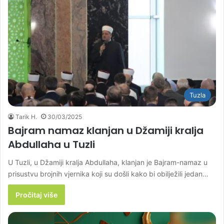
Tuzla
Tarik H.
30/03/2025
Bajram namaz klanjan u Džamiji kralja
Abdullaha u Tuzli
U Tuzli, u Džamiji kralja Abdullaha, klanjan je Bajram-namaz u
prisustvu brojnih vjernika koji su došli kako bi obilježili jedan…
Pročitaj više