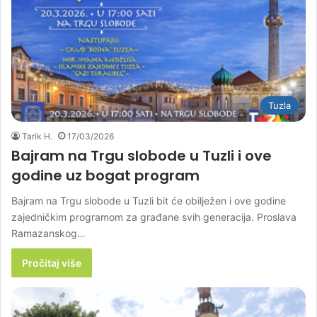
Tuzla
Tarik H.
17/03/2026
Bajram na Trgu slobode u Tuzli i ove
godine uz bogat program
Bajram na Trgu slobode u Tuzli bit će obilježen i ove godine
zajedničkim programom za građane svih generacija. Proslava
Ramazanskog…
Pročitaj više