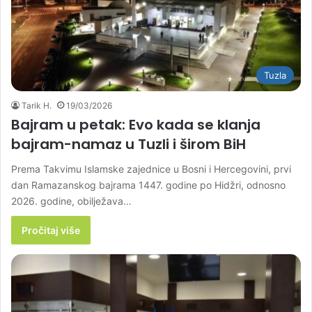
Tuzla
Tarik H.
19/03/2026
Bajram u petak: Evo kada se klanja
bajram-namaz u Tuzli i širom BiH
Prema Takvimu Islamske zajednice u Bosni i Hercegovini, prvi
dan Ramazanskog bajrama 1447. godine po Hidžri, odnosno
2026. godine, obilježava…
Pročitaj više