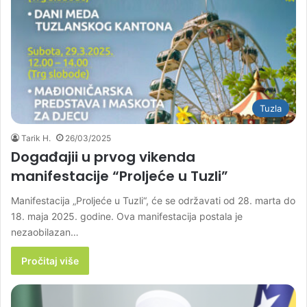
Tuzla
Tarik H.
26/03/2025
Događajii u prvog vikenda
manifestacije “Proljeće u Tuzli”
Manifestacija „Proljeće u Tuzli“, će se održavati od 28. marta do
18. maja 2025. godine. Ova manifestacija postala je
nezaobilazan…
Pročitaj više