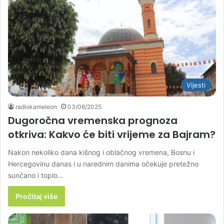
Vijesti
radiokameleon
03/06/2025
Dugoročna vremenska prognoza
otkriva: Kakvo će biti vrijeme za Bajram?
Nakon nekoliko dana kišnog i oblačnog vremena, Bosnu i
Hercegovinu danas i u narednim danima očekuje pretežno
sunčano i toplo…
Pročitaj više