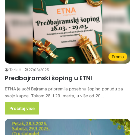
Promo
Tarik H.
27/03/2025
Predbajramski šoping u ETNI
ETNA je uoči Bajrama pripremila posebnu šoping ponudu za
svoje kupce. Tokom 28. i 29. marta, u više od 20…
Pročitaj više