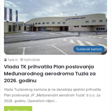
Tuzlanski kanton
Tarik H.
13/01/2026
Vlada TK prihvatila Plan poslovanja
Međunarodnog aerodroma Tuzla za
2026. godinu
Vlada Tuzlanskog kantona je na današnjoj sjednici prihvatila
Plan poslovanja JP „Međunarodni aerodrom Tuzla“ d.o.o. za
2026. godinu. Operativni ciljevi…