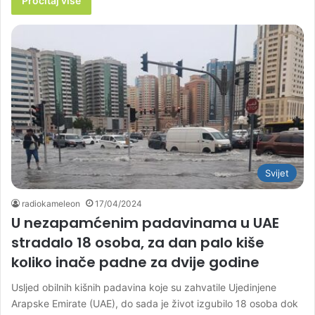
Pročitaj više
Svijet
radiokameleon
17/04/2024
U nezapamćenim padavinama u UAE
stradalo 18 osoba, za dan palo kiše
koliko inače padne za dvije godine
Usljed obilnih kišnih padavina koje su zahvatile Ujedinjene
Arapske Emirate (UAE), do sada je život izgubilo 18 osoba dok