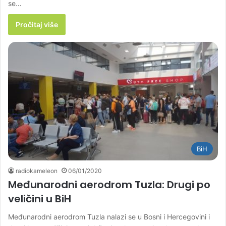
se…
Pročitaj više
BiH
radiokameleon
06/01/2020
Međunarodni aerodrom Tuzla: Drugi po
veličini u BiH
Međunarodni aerodrom Tuzla nalazi se u Bosni i Hercegovini i