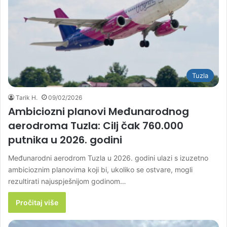
Tuzla
Tarik H.
09/02/2026
Ambiciozni planovi Međunarodnog
aerodroma Tuzla: Cilj čak 760.000
putnika u 2026. godini
Međunarodni aerodrom Tuzla u 2026. godini ulazi s izuzetno
ambicioznim planovima koji bi, ukoliko se ostvare, mogli
rezultirati najuspješnijom godinom…
Pročitaj više