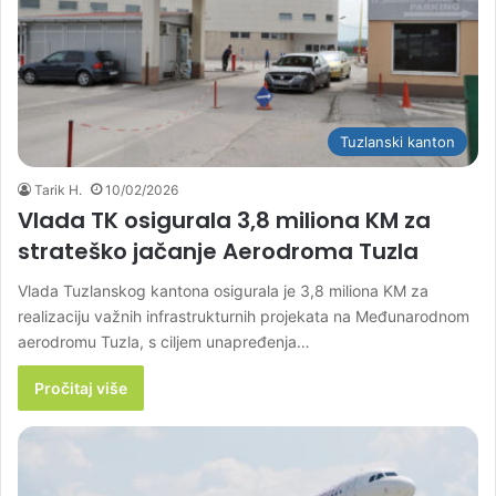
Tuzlanski kanton
Tarik H.
10/02/2026
Vlada TK osigurala 3,8 miliona KM za
strateško jačanje Aerodroma Tuzla
Vlada Tuzlanskog kantona osigurala je 3,8 miliona KM za
realizaciju važnih infrastrukturnih projekata na Međunarodnom
aerodromu Tuzla, s ciljem unapređenja…
Pročitaj više