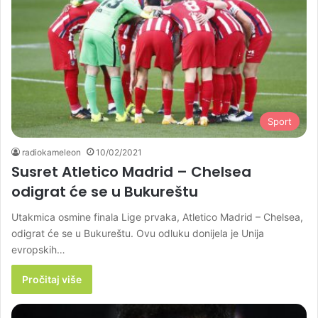
Sport
radiokameleon
10/02/2021
Susret Atletico Madrid – Chelsea
odigrat će se u Bukureštu
Utakmica osmine finala Lige prvaka, Atletico Madrid – Chelsea,
odigrat će se u Bukureštu. Ovu odluku donijela je Unija
evropskih…
Pročitaj više