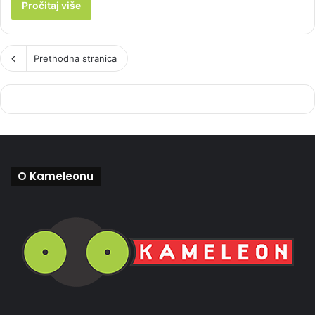
Pročitaj više
Prethodna stranica
O Kameleonu