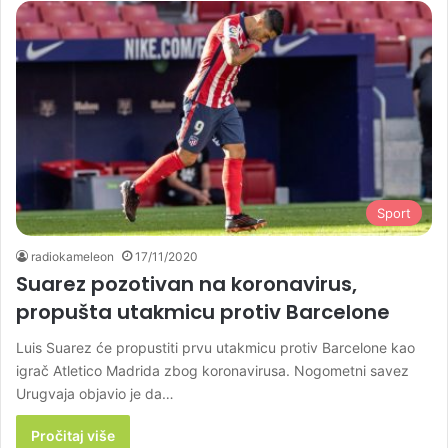
Sport
radiokameleon
17/11/2020
Suarez pozotivan na koronavirus,
propušta utakmicu protiv Barcelone
Luis Suarez će propustiti prvu utakmicu protiv Barcelone kao
igrač Atletico Madrida zbog koronavirusa. Nogometni savez
Urugvaja objavio je da…
Pročitaj više