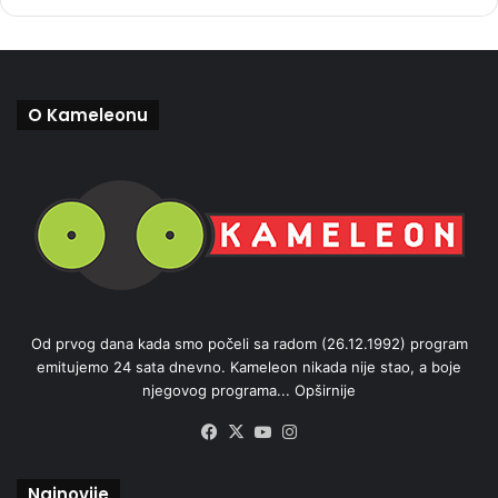
O Kameleonu
Od prvog dana kada smo počeli sa radom (26.12.1992) program
emitujemo 24 sata dnevno. Kameleon nikada nije stao, a boje
njegovog programa...
Opširnije
Facebook
X
YouTube
Instagram
Najnovije