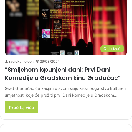
Gdje izaći
radiokameleon
29/03/2024
“Smijehom ispunjeni dani: Prvi Dani
Komedije u Gradskom kinu Gradačac”
Grad Gradačac će zasjati u svom sjaju kroz bogatstvo kulture i
umjetnosti koje će pružiti prvi Dani komedije u Gradskom…
Pročitaj više