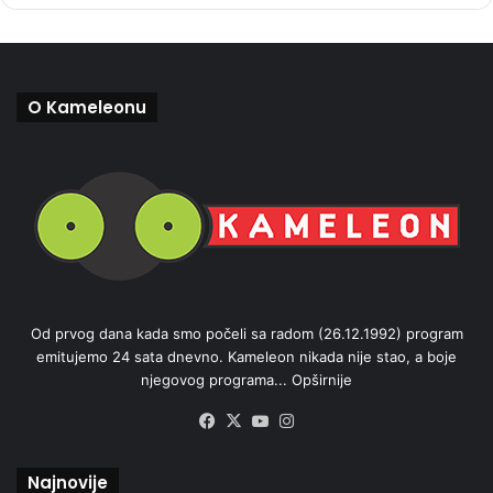
O Kameleonu
Od prvog dana kada smo počeli sa radom (26.12.1992) program
emitujemo 24 sata dnevno. Kameleon nikada nije stao, a boje
njegovog programa...
Opširnije
Facebook
X
YouTube
Instagram
Najnovije