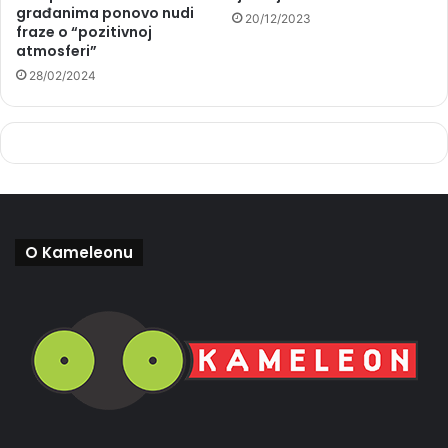
građanima ponovo nudi
20/12/2023
fraze o “pozitivnoj
atmosferi”
28/02/2024
O Kameleonu