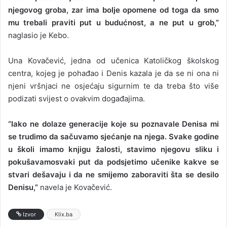
njegovog groba, zar ima bolje opomene od toga da smo
mu trebali praviti put u budućnost, a ne put u grob,”
naglasio je Kebo.
Una Kovačević, jedna od učenica Katoličkog školskog
centra, kojeg je pohađao i Denis kazala je da se ni ona ni
njeni vršnjaci ne osjećaju sigurnim te da treba što više
podizati svijest o ovakvim događajima.
“Iako ne dolaze generacije koje su poznavale Denisa mi
se trudimo da sačuvamo sjećanje na njega. Svake godine
u školi imamo knjigu žalosti, stavimo njegovu sliku i
pokušavamosvaki put da podsjetimo učenike kakve se
stvari dešavaju i da ne smijemo zaboraviti šta se desilo
Denisu,”
navela je Kovačević.
Izvor
Klix.ba