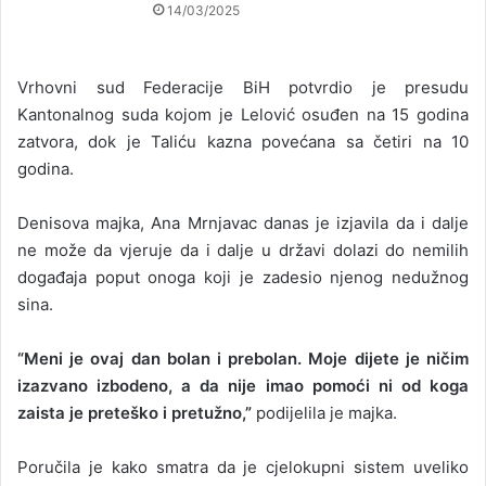
14/03/2025
Vrhovni sud Federacije BiH potvrdio je presudu
Kantonalnog suda kojom je Lelović osuđen na 15 godina
zatvora, dok je Taliću kazna povećana sa četiri na 10
godina.
Denisova majka, Ana Mrnjavac danas je izjavila da i dalje
ne može da vjeruje da i dalje u državi dolazi do nemilih
događaja poput onoga koji je zadesio njenog nedužnog
sina.
“Meni je ovaj dan bolan i prebolan. Moje dijete je ničim
izazvano izbodeno, a da nije imao pomoći ni od koga
zaista je preteško i pretužno,”
podijelila je majka.
Poručila je kako smatra da je cjelokupni sistem uveliko