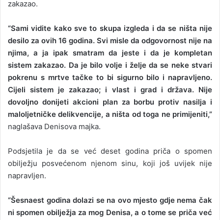
zakazao.
“Sami vidite kako sve to skupa izgleda i da se ništa nije
desilo za ovih 16 godina. Svi misle da odgovornost nije na
njima, a ja ipak smatram da jeste i da je kompletan
sistem zakazao. Da je bilo volje i želje da se neke stvari
pokrenu s mrtve tačke to bi sigurno bilo i napravljeno.
Cijeli sistem je zakazao; i vlast i grad i država. Nije
dovoljno donijeti akcioni plan za borbu protiv nasilja i
maloljetničke delikvencije, a ništa od toga ne primijeniti,”
naglašava Denisova majka.
Podsjetila je da se već deset godina priča o spomen
obilježju posvećenom njenom sinu, koji još uvijek nije
napravljen.
“Šesnaest godina dolazi se na ovo mjesto gdje nema čak
ni spomen obilježja za mog Denisa, a o tome se priča već