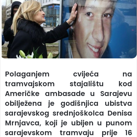
Polaganjem cvijeća na
tramvajskom stajalištu kod
Američke ambasade u Sarajevu
obilježena je godišnjica ubistva
sarajevskog srednjoškolca Denisa
Mrnjavca, koji je ubijen u punom
sarajevskom tramvaju prije 16