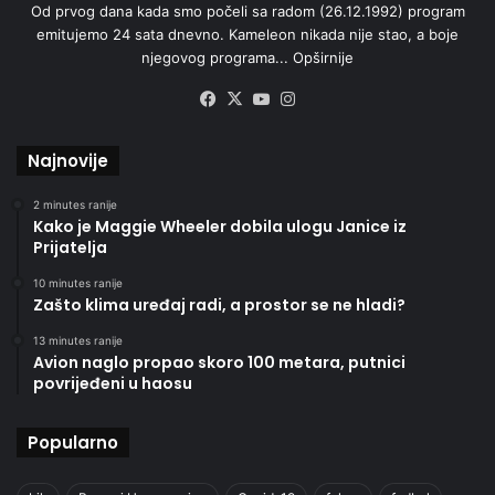
Od prvog dana kada smo počeli sa radom (26.12.1992) program
emitujemo 24 sata dnevno. Kameleon nikada nije stao, a boje
njegovog programa...
Opširnije
Facebook
X
YouTube
Instagram
Najnovije
2 minutes ranije
Kako je Maggie Wheeler dobila ulogu Janice iz
Prijatelja
10 minutes ranije
Zašto klima uređaj radi, a prostor se ne hladi?
13 minutes ranije
Avion naglo propao skoro 100 metara, putnici
povrijeđeni u haosu
Popularno