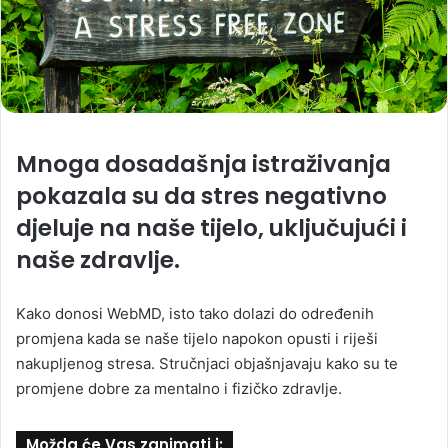
Mnoga dosadašnja istraživanja
pokazala su da stres negativno
djeluje na naše tijelo, uključujući i
naše zdravlje.
Kako donosi WebMD, isto tako dolazi do određenih
promjena kada se naše tijelo napokon opusti i riješi
nakupljenog stresa. Stručnjaci objašnjavaju kako su te
promjene dobre za mentalno i fizičko zdravlje.
Možda će Vas zanimati i: