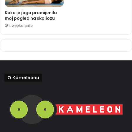
Kako je joga promijenila
moj pogled na skoliozu
4 weeks ranije
O Kameleonu