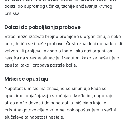
dolazi do suprotnog učinka, tačnije snižavanja krvnog
pritiska.
Dolazi do poboljšanja probave
Stres može izazvati brojne promjene u organizmu, a neke
od njih tiču se i naše probave. Često zna doći do nadutosti,
zatvora ili proljeva, ovisno o tome kako naš organizam
reagira na stresne situacije. Međutim, kako se naše tijelo
opušta, tako i probava postaje bolja.
Mišići se opuštaju
Napetost u mišićima značajno se smanjuje kada se
opustimo, objašnjavaju stručnjaci. Međutim, dugotrajni
stres može dovesti do napetosti u mišićima koja je
prisutna gotovo cijelo vrijeme, dok opuštanjem u većini
slučajeva ta napetost nestaje.