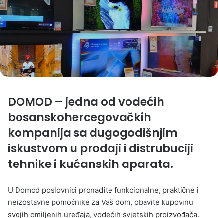
DOMOD – jedna od vodećih
bosanskohercegovačkih
kompanija sa dugogodišnjim
iskustvom u prodaji i distrubuciji
tehnike i kućanskih aparata.
U Domod poslovnici pronađite funkcionalne, praktične i
neizostavne pomoćnike za Vaš dom, obavite kupovinu
svojih omiljenih uređaja, vodećih svjetskih proizvođača.