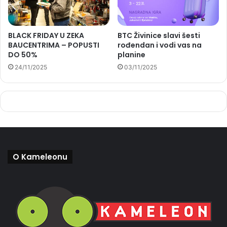
BLACK FRIDAY U ZEKA
BTC Živinice slavi šesti
BAUCENTRIMA – POPUSTI
rođendan i vodi vas na
DO 50%
planine
24/11/2025
03/11/2025
O Kameleonu