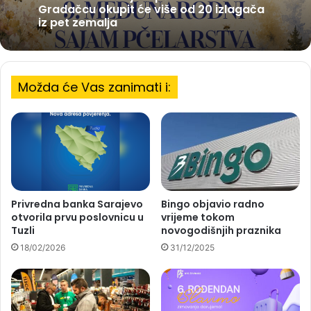
Gradačcu okupit će više od 20 izlagača
iz pet zemalja
Možda će Vas zanimati i:
Privredna banka Sarajevo
Bingo objavio radno
otvorila prvu poslovnicu u
vrijeme tokom
Tuzli
novogodišnjih praznika
18/02/2026
31/12/2025