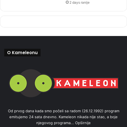
2 days ranije
O Kameleonu
Od prvog dana kada smo počeli sa radom (26.12.1992) program
emitujemo 24 sata dnevno. Kameleon nikada nije stao, a boje
njegovog programa...
Opširnije