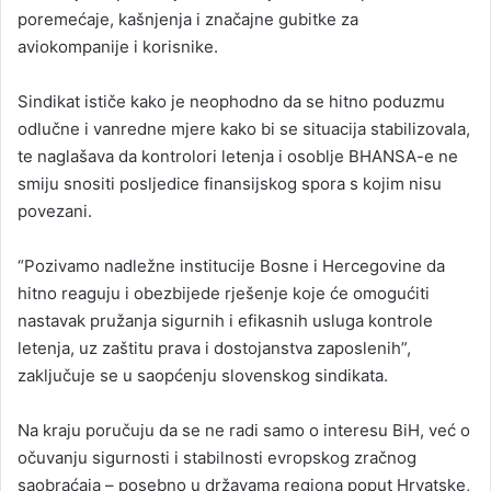
poremećaje, kašnjenja i značajne gubitke za
aviokompanije i korisnike.
Sindikat ističe kako je neophodno da se hitno poduzmu
odlučne i vanredne mjere kako bi se situacija stabilizovala,
te naglašava da kontrolori letenja i osoblje BHANSA-e ne
smiju snositi posljedice finansijskog spora s kojim nisu
povezani.
“Pozivamo nadležne institucije Bosne i Hercegovine da
hitno reaguju i obezbijede rješenje koje će omogućiti
nastavak pružanja sigurnih i efikasnih usluga kontrole
letenja, uz zaštitu prava i dostojanstva zaposlenih”,
zaključuje se u saopćenju slovenskog sindikata.
Na kraju poručuju da se ne radi samo o interesu BiH, već o
očuvanju sigurnosti i stabilnosti evropskog zračnog
saobraćaja – posebno u državama regiona poput Hrvatske,