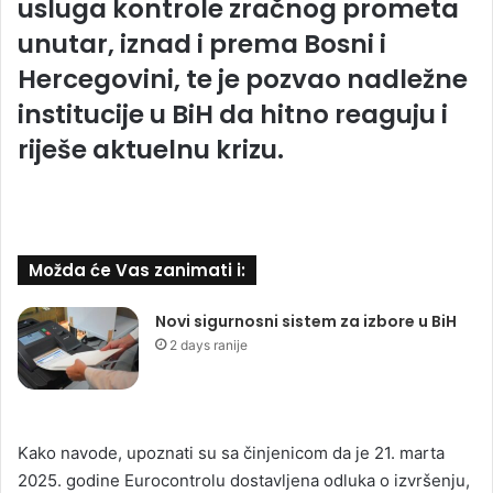
usluga kontrole zračnog prometa
unutar, iznad i prema Bosni i
Hercegovini, te je pozvao nadležne
institucije u BiH da hitno reaguju i
riješe aktuelnu krizu.
Možda će Vas zanimati i:
Novi sigurnosni sistem za izbore u BiH
2 days ranije
Kako navode, upoznati su sa činjenicom da je 21. marta
2025. godine Eurocontrolu dostavljena odluka o izvršenju,