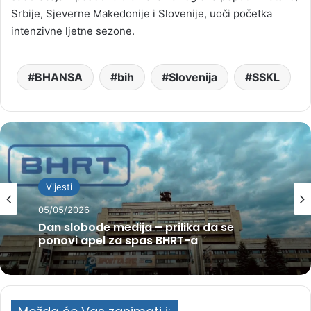
Srbije, Sjeverne Makedonije i Slovenije, uoči početka
intenzivne ljetne sezone.
BHANSA
bih
Slovenija
SSKL
Vijesti
05/05/2026
Dan slobode medija – prilika da se
ponovi apel za spas BHRT-a