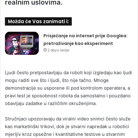
realnim uslovima.
Možda će Vas zanimati i:
Prisjećanje na internet prije Googlea:
pretraživanje kao eksperiment
2 days ranije
Ljudi često pretpostavljaju da roboti koji izgledaju kao ljudi
mogu raditi sve što i ljudi, što nije tačno. Mnoge
demonstracije su usporene ili pod kontrolom operatera, a
pravi test je sposobnost robota da samostalno i pouzdano
obavljaju zadatke u različitim okruženjima.
Stručnjaci upozoravaju da viralni video snimci često služe
kao marketinški trikovi, dok je stvarni napredak u robotici
mjerljiv kroz opsežne i kvantitativne testove u stvarnim