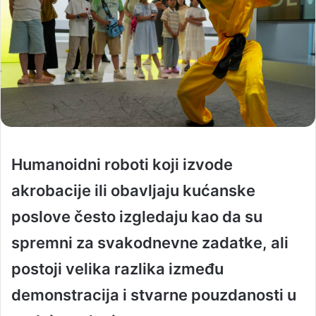
Humanoidni roboti koji izvode
akrobacije ili obavljaju kućanske
poslove često izgledaju kao da su
spremni za svakodnevne zadatke, ali
postoji velika razlika između
demonstracija i stvarne pouzdanosti u