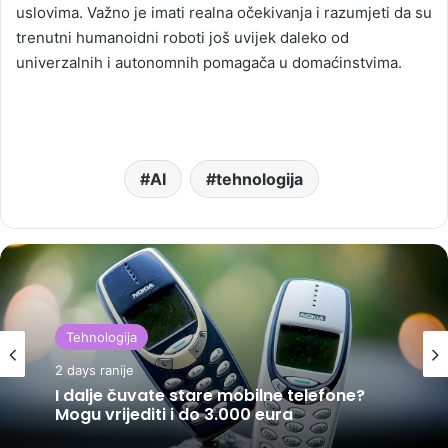
uslovima. Važno je imati realna očekivanja i razumjeti da su
trenutni humanoidni roboti još uvijek daleko od
univerzalnih i autonomnih pomagača u domaćinstvima.
AI
tehnologija
Tehnologija
2 days ranije
I dalje čuvate stare mobilne telefone?
Mogu vrijediti i do 3.000 eura