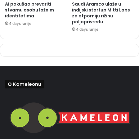
AI pokušao prevariti
Saudi Aramco ulaže u
stvarnu osobu lažnim
indijski startup Mitti Labs
identitetima
za otporniju rižinu
poljoprivredu
4 days ranije
4 days ranije
O Kameleonu