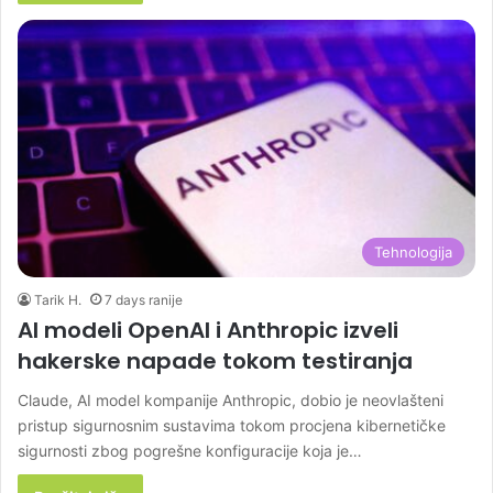
Tehnologija
Tarik H.
7 days ranije
AI modeli OpenAI i Anthropic izveli
hakerske napade tokom testiranja
Claude, AI model kompanije Anthropic, dobio je neovlašteni
pristup sigurnosnim sustavima tokom procjena kibernetičke
sigurnosti zbog pogrešne konfiguracije koja je…