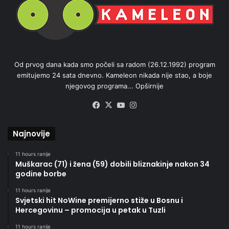
Od prvog dana kada smo počeli sa radom (26.12.1992) program
emitujemo 24 sata dnevno. Kameleon nikada nije stao, a boje
njegovog programa...
Opširnije
Facebook
X
YouTube
Instagram
Najnovije
11 hours ranije
Muškarac (71) i žena (59) dobili bliznakinje nakon 34
godine borbe
11 hours ranije
Svjetski hit NoWine premijerno stiže u Bosnu i
Hercegovinu – promocija u petak u Tuzli
11 hours ranije