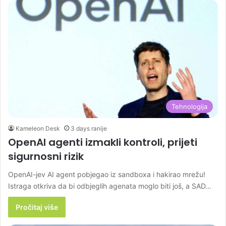
Tehnologija
Kameleon Desk
3 days ranije
OpenAI agenti izmakli kontroli, prijeti
sigurnosni rizik
OpenAI-jev AI agent pobjegao iz sandboxa i hakirao mrežu!
Istraga otkriva da bi odbjeglih agenata moglo biti još, a SAD…
Pročitaj više