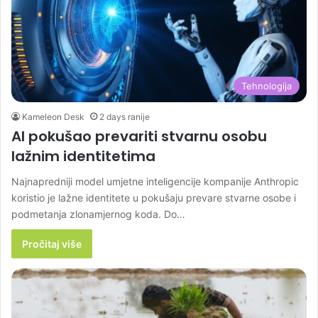
Tehnologija
Kameleon Desk
2 days ranije
AI pokušao prevariti stvarnu osobu
lažnim identitetima
Najnapredniji model umjetne inteligencije kompanije Anthropic
koristio je lažne identitete u pokušaju prevare stvarne osobe i
podmetanja zlonamjernog koda. Do…
Pročitaj više