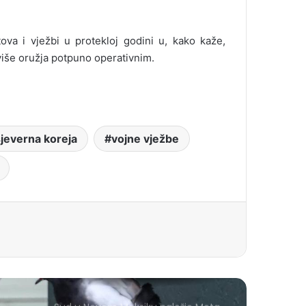
ova i vježbi u protekloj godini u, kako kaže,
više oružja potpuno operativnim.
jeverna koreja
vojne vježbe