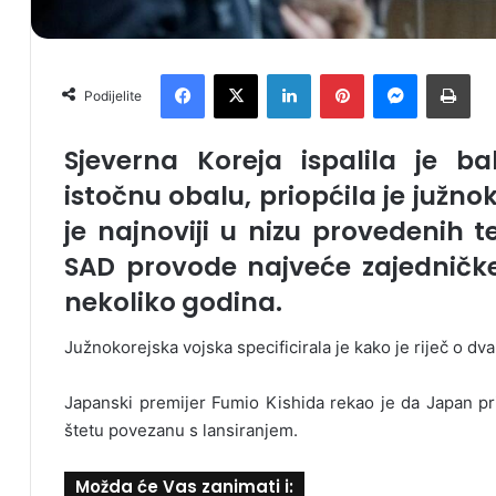
Facebook
X
LinkedIn
Pinterest
Messenger
Print
Podijelite
Sjeverna Koreja ispalila je bal
istočnu obalu, priopćila je južno
je najnoviji u nizu provedenih te
SAD provode najveće zajedničke
nekoliko godina.
Južnokorejska vojska specificirala je kako je riječ o dva
Japanski premijer Fumio Kishida rekao je da Japan prik
štetu povezanu s lansiranjem.
Možda će Vas zanimati i: