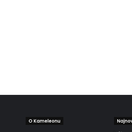
O Kameleonu
Najnov