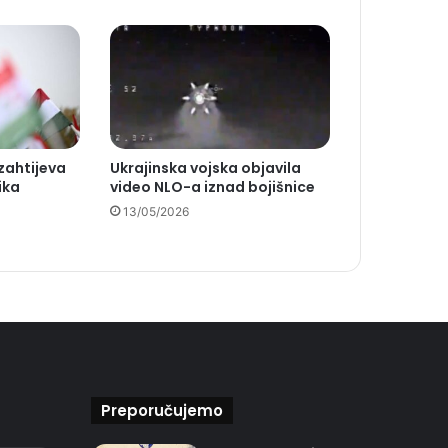
zahtijeva
Ukrajinska vojska objavila
ika
video NLO-a iznad bojišnice
13/05/2026
Preporučujemo