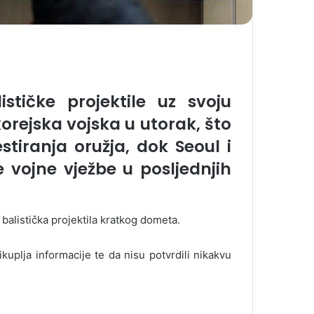
ističke projektile uz svoju
korejska vojska u utorak, što
stiranja oružja, dok Seoul i
 vojne vježbe u posljednjih
 balistička projektila kratkog dometa.
uplja informacije te da nisu potvrdili nikakvu