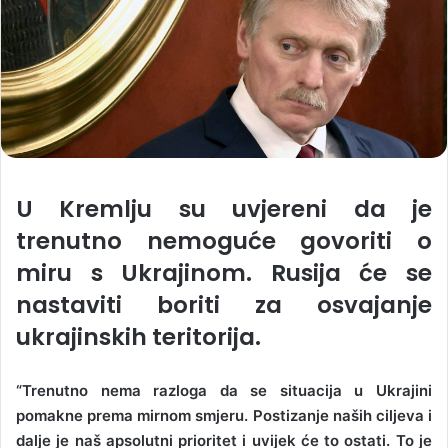
U Kremlju su uvjereni da je
trenutno nemoguće govoriti o
miru s Ukrajinom. Rusija će se
nastaviti boriti za osvajanje
ukrajinskih teritorija.
“Trenutno nema razloga da se situacija u Ukrajini
pomakne prema mirnom smjeru. Postizanje naših ciljeva i
dalje je naš apsolutni prioritet i uvijek će to ostati. To je