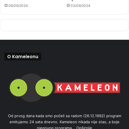
06/09/2024
03/09/2024
O Kameleonu
Od prvog dana kada smo počeli sa radom (26.12.1992) program
emitujemo 24 sata dnevno. Kameleon nikada nije stao, a boje
njegovog programa...
Opširnije