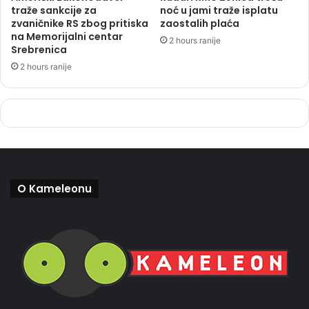
traže sankcije za
noć u jami traže isplatu
zvaničnike RS zbog pritiska
zaostalih plaća
na Memorijalni centar
2 hours ranije
Srebrenica
2 hours ranije
O Kameleonu