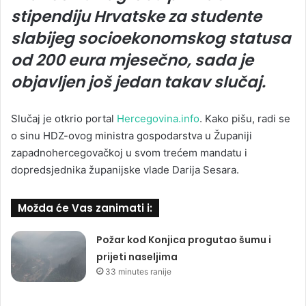
stipendiju Hrvatske za studente
slabijeg socioekonomskog statusa
od 200 eura mjesečno, sada je
objavljen još jedan takav slučaj.
Slučaj je otkrio portal
Hercegovina.info
. Kako pišu, radi se
o sinu HDZ-ovog ministra gospodarstva u Županiji
zapadnohercegovačkoj u svom trećem mandatu i
dopredsjednika županijske vlade Darija Sesara.
Možda će Vas zanimati i:
Požar kod Konjica progutao šumu i
prijeti naseljima
33 minutes ranije