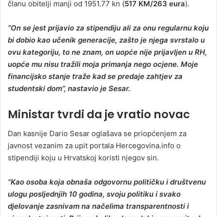
članu obitelji manji od 1951.77 kn (
517 KM/263 eura
).
“On se jest prijavio za stipendiju ali za onu regularnu koju
bi dobio kao učenik generacije, zašto je njega svrstalo u
ovu kategoriju, to ne znam, on uopće nije prijavljen u RH,
uopće mu nisu tražili moja primanja nego ocjene. Moje
financijsko stanje traže kad se predaje zahtjev za
studentski dom”, nastavio je Sesar.
Ministar tvrdi da je vratio novac
Dan kasnije Dario Sesar oglašava se priopćenjem za
javnost vezanim za upit portala Hercegovina.info o
stipendiji koju u Hrvatskoj koristi njegov sin.
“Kao osoba koja obnaša odgovornu političku i društvenu
ulogu posljednjih 10 godina, svoju politiku i svako
djelovanje zasnivam na načelima transparentnosti i