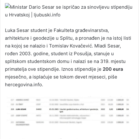
Luka Sesar student je Fakulteta građevinarstva,
arhitekture i geodezije u Splitu, a pronađen je na istoj listi
na kojoj se nalazio i Tomislav Kovačević. Mladi Sesar,
rođen 2003. godine, student iz Posušja, stanuje u
splitskom studentskom domu i nalazi se na 319. mjestu
primatelja ove stipendije. Iznos stipendije je
200 eura
mjesečno, a isplaćuje se tokom devet mjeseci, piše
hercegovina.info.