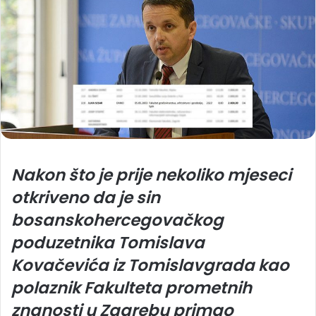
Nakon što je prije nekoliko mjeseci
otkriveno da je sin
bosanskohercegovačkog
poduzetnika Tomislava
Kovačevića iz Tomislavgrada kao
polaznik Fakulteta prometnih
znanosti u Zagrebu primao