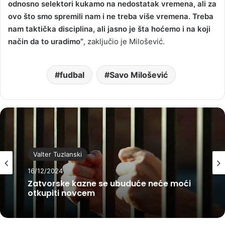
odnosno selektori kukamo na nedostatak vremena, ali za
ovo što smo spremili nam i ne treba više vremena. Treba
nam taktička disciplina, ali jasno je šta hoćemo i na koji
način da to uradimo”
, zaključio je Milošević.
fudbal
Savo Milošević
Valter Tuzlanski
16/12/2024
Zatvorske kazne se ubuduće neće moći
otkupiti novcem