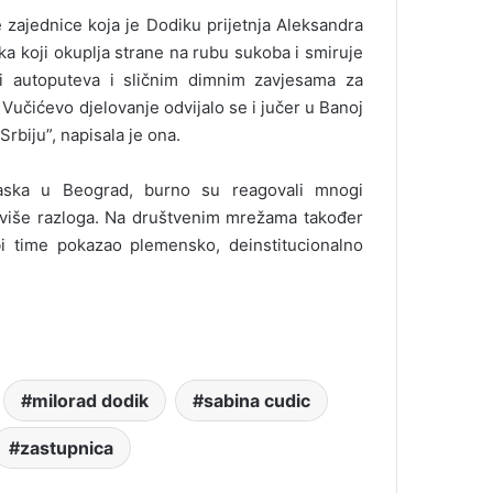
ajednice koja je Dodiku prijetnja Aleksandra
a koji okuplja strane na rubu sukoba i smiruje
ji autoputeva i sličnim dimnim zavjesama za
Vučićevo djelovanje odvijalo se i jučer u Banoj
Srbiju”, napisala je ona.
aska u Beograd, burno su reagovali mnogi
 više razloga. Na društvenim mrežama također
bi time pokazao plemensko, deinstitucionalno
milorad dodik
sabina cudic
zastupnica