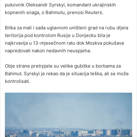
pukovnik Oleksandr Syrskyi, komandant ukrajinskih
kopnenih snaga, o Bahmutu, prenosi Reuters.
Bitka za mali i sada uglavnom uništeni grad na rubu dijela
teritorija pod kontrolom Rusije u Donjecku bila je
najkrvavija u 13-mjesečnom ratu dok Moskva pokušava
napredovati nakon nedavnih neuspjeha.
Obje strane pretrpjele su velike gubitke u borbama za
Bahmut. Syrskyi je rekao da je situacija teška, ali se može
kontrolisati.