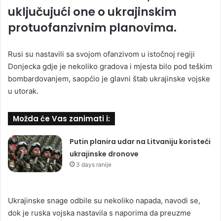
uključujući one o ukrajinskim
protuofanzivnim planovima.
Rusi su nastavili sa svojom ofanzivom u istočnoj regiji
Donjecka gdje je nekoliko gradova i mjesta bilo pod teškim
bombardovanjem, saopćio je glavni štab ukrajinske vojske
u utorak.
Možda će Vas zanimati i:
Putin planira udar na Litvaniju koristeći
ukrajinske dronove
3 days ranije
Ukrajinske snage odbile su nekoliko napada, navodi se,
dok je ruska vojska nastavila s naporima da preuzme