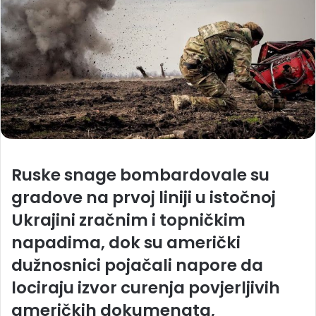
Ruske snage bombardovale su
gradove na prvoj liniji u istočnoj
Ukrajini zračnim i topničkim
napadima, dok su američki
dužnosnici pojačali napore da
lociraju izvor curenja povjerljivih
američkih dokumenata,