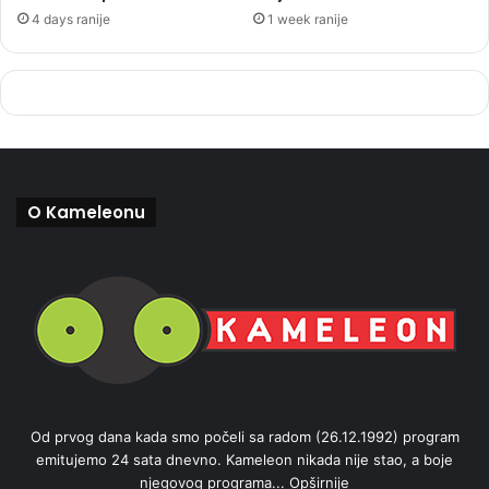
4 days ranije
1 week ranije
O Kameleonu
Od prvog dana kada smo počeli sa radom (26.12.1992) program
emitujemo 24 sata dnevno. Kameleon nikada nije stao, a boje
njegovog programa...
Opširnije