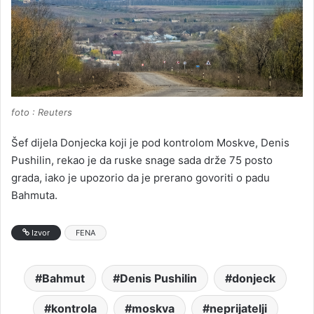
foto : Reuters
Šef dijela Donjecka koji je pod kontrolom Moskve, Denis
Pushilin, rekao je da ruske snage sada drže 75 posto
grada, iako je upozorio da je prerano govoriti o padu
Bahmuta.
Izvor
FENA
Bahmut
Denis Pushilin
donjeck
kontrola
moskva
neprijatelji