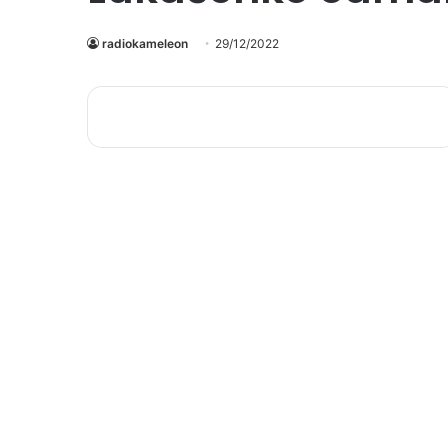
radiokameleon
29/12/2022