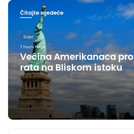
Čitajte sljedeće
Svijet
7 hours ranije
Većina Amerikanaca pro
rata na Bliskom istoku