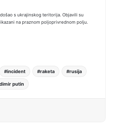
 došao s ukrajinskog teritorija. Objavili su
 prikazani na praznom poljoprivrednom polju.
incident
raketa
rusija
dimir putin