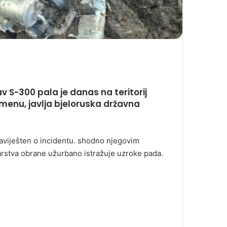
av S-300 pala je danas na teritorij
remenu, javlja bjeloruska državna
aviješten o incidentu. shodno njegovim
tarstva obrane užurbano istražuje uzroke pada.